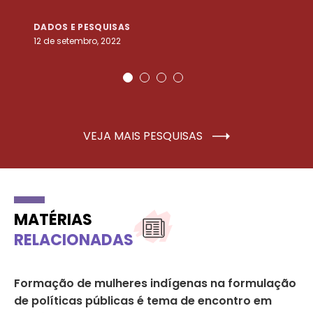
DADOS E PESQUISAS
D
12 de setembro, 2022
25
VEJA MAIS PESQUISAS
MATÉRIAS
RELACIONADAS
Formação de mulheres indígenas na formulação
Go
de políticas públicas é tema de encontro em
pa