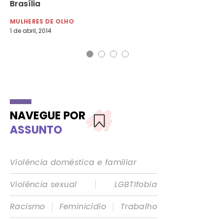
Brasília
pú
MULHERES DE OLHO
MU
1 de abril, 2014
4 d
NAVEGUE POR
ASSUNTO
Violência doméstica e familiar
|
Violência sexual
LGBTIfobia
|
|
Racismo
Feminicídio
Trabalho