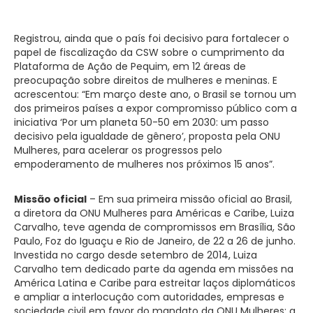
Registrou, ainda que o país foi decisivo para fortalecer o
papel de fiscalização da CSW sobre o cumprimento da
Plataforma de Ação de Pequim, em 12 áreas de
preocupação sobre direitos de mulheres e meninas. E
acrescentou: “Em março deste ano, o Brasil se tornou um
dos primeiros países a expor compromisso público com a
iniciativa ‘Por um planeta 50-50 em 2030: um passo
decisivo pela igualdade de gênero’, proposta pela ONU
Mulheres, para acelerar os progressos pelo
empoderamento de mulheres nos próximos 15 anos”.
Missão oficial
– Em sua primeira missão oficial ao Brasil,
a diretora da ONU Mulheres para Américas e Caribe, Luiza
Carvalho, teve agenda de compromissos em Brasília, São
Paulo, Foz do Iguaçu e Rio de Janeiro, de 22 a 26 de junho.
Investida no cargo desde setembro de 2014, Luiza
Carvalho tem dedicado parte da agenda em missões na
América Latina e Caribe para estreitar laços diplomáticos
e ampliar a interlocução com autoridades, empresas e
sociedade civil em favor do mandato da ONU Mulheres: a