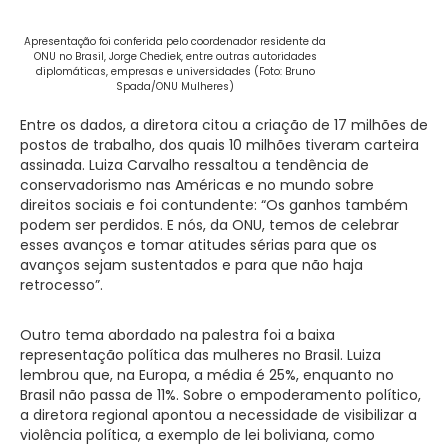
Apresentação foi conferida pelo coordenador residente da
ONU no Brasil, Jorge Chediek, entre outras autoridades
diplomáticas, empresas e universidades (Foto: Bruno
Spada/ONU Mulheres)
Entre os dados, a diretora citou a criação de 17 milhões de
postos de trabalho, dos quais 10 milhões tiveram carteira
assinada. Luiza Carvalho ressaltou a tendência de
conservadorismo nas Américas e no mundo sobre
direitos sociais e foi contundente: “Os ganhos também
podem ser perdidos. E nós, da ONU, temos de celebrar
esses avanços e tomar atitudes sérias para que os
avanços sejam sustentados e para que não haja
retrocesso”.
Outro tema abordado na palestra foi a baixa
representação política das mulheres no Brasil. Luiza
lembrou que, na Europa, a média é 25%, enquanto no
Brasil não passa de 11%. Sobre o empoderamento político,
a diretora regional apontou a necessidade de visibilizar a
violência política, a exemplo de lei boliviana, como