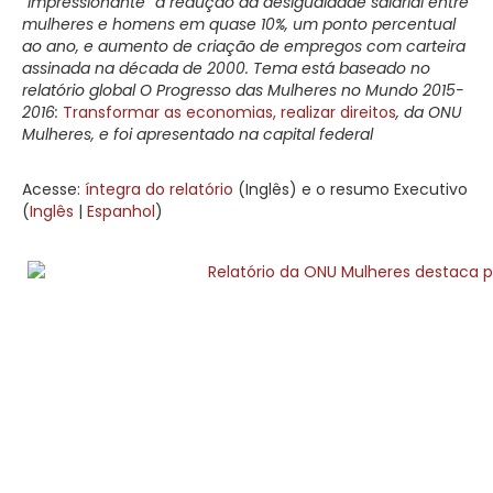
“impressionante” a redução da desigualdade salarial entre
mulheres e homens em quase 10%, um ponto percentual
ao ano, e aumento de criação de empregos com carteira
assinada na década de 2000. Tema está baseado no
relatório global O Progresso das Mulheres no Mundo 2015-
2016:
Transformar as economias, realizar direitos
, da ONU
Mulheres, e foi apresentado na capital federal
Acesse:
íntegra do relatório
(Inglês) e o resumo Executivo
(
Inglês
|
Espanhol
)