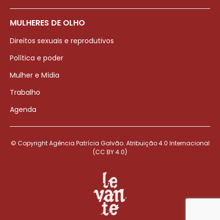
MULHERES DE OLHO
Direitos sexuais e reprodutivos
Política e poder
Mulher e Mídia
Trabalho
Agenda
© Copyright Agência Patrícia Galvão. Atribuição 4.0 Internacional
(CC BY 4.0)