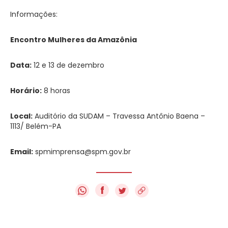
Informações:
Encontro Mulheres
da Amazônia
Data:
12 e 13 de dezembro
Horário:
8 horas
Local:
Auditório da SUDAM – Travessa Antônio Baena –
1113/ Belém-PA
Email:
spmimprensa@spm.gov.br
f