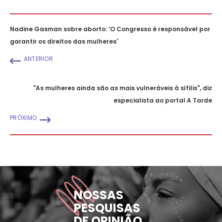
Nadine Gasman sobre aborto: ‘O Congresso é responsável por
garantir os direitos das mulheres'
ANTERIOR
"As mulheres ainda são as mais vulneráveis à sífilis", diz
especialista ao portal A Tarde
PRÓXIMO
NOSSAS
PESQUISAS
DE OPINIÃO