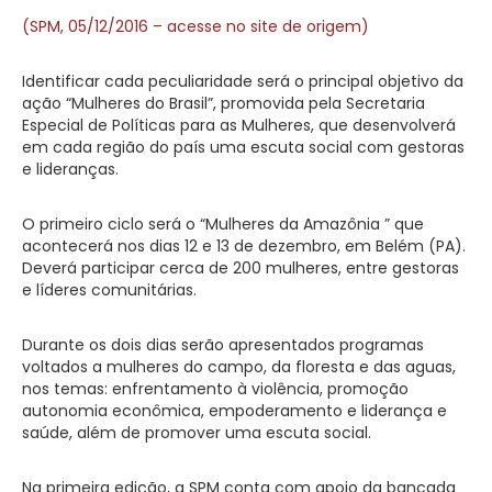
(SPM, 05/12/2016 – acesse no site de origem)
Identificar cada peculiaridade será o principal objetivo da
ação “Mulheres do Brasil”, promovida pela Secretaria
Especial de Políticas para as Mulheres, que desenvolverá
em cada região do país uma escuta social com gestoras
e lideranças.
O primeiro ciclo será o “Mulheres da Amazônia ” que
acontecerá nos dias 12 e 13 de dezembro, em Belém (PA).
Deverá participar cerca de 200 mulheres, entre gestoras
e líderes comunitárias.
Durante os dois dias serão apresentados programas
voltados a mulheres do campo, da floresta e das aguas,
nos temas: enfrentamento à violência, promoção
autonomia econômica, empoderamento e liderança e
saúde, além de promover uma escuta social.
Na primeira edição, a SPM conta com apoio da bancada