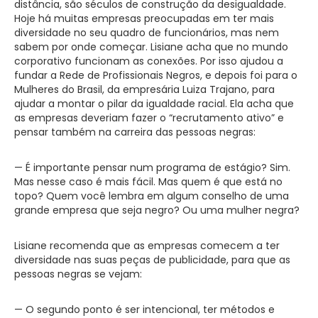
distância, são séculos de construção da desigualdade.
Hoje há muitas empresas preocupadas em ter mais
diversidade no seu quadro de funcionários, mas nem
sabem por onde começar. Lisiane acha que no mundo
corporativo funcionam as conexões. Por isso ajudou a
fundar a Rede de Profissionais Negros, e depois foi para o
Mulheres do Brasil, da empresária Luiza Trajano, para
ajudar a montar o pilar da igualdade racial. Ela acha que
as empresas deveriam fazer o “recrutamento ativo” e
pensar também na carreira das pessoas negras:
— É importante pensar num programa de estágio? Sim.
Mas nesse caso é mais fácil. Mas quem é que está no
topo? Quem você lembra em algum conselho de uma
grande empresa que seja negro? Ou uma mulher negra?
Lisiane recomenda que as empresas comecem a ter
diversidade nas suas peças de publicidade, para que as
pessoas negras se vejam:
— O segundo ponto é ser intencional, ter métodos e