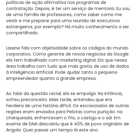
políticas de ação afirmativa nos programas de
contratação. Depois, é ter um serviço de mentoria. Eu sou
de uma família de professores, como saber como me
vestir e me preparar para uma reunião de executivos
estrangeiros, por exemplo? Há muito conhecimento a ser
compartilhado.
Lisiane fala com objetividade sobre os códigos do mundo
corporativo. Como gerente de novos negócios da Google
ela tem trabalhado com marketing digital. Diz que nessa
área trabalha com tudo que mais gosta, de uso de dados
à inteligência artificial. Pode ajudar tanto o pequeno
empreendedor quanto a grande empresa.
Ao falar da questão racial, ela se empolga. Na infância,
sofreu preconceito. Mais tarde, entendeu que era
herdeira de uma história difícil. Os escravizados de outras
regiões eram enviados para Pelotas como punição: na
charqueada, enfrentavam o frio, o castigo e o sal. Em
exame de DNA descobriu que é 40% de povo originário de
Angola. Quer passar um tempo lá este ano.