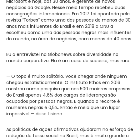
Microsoft e hoje, aos 30 anos, é gerente de novos
negócios da Google. Nesse meio tempo recebeu duas
consagrações internacionais. Em 2017 foi apontada pela
revista “Forbes” como uma das pessoas de menos de 30
anos mais influentes do Brasil e em 2018 a ONU a
escolheu como uma das pessoas negras mais influentes
do mundo, na área de negócios, com menos de 40 anos.
Eu a entrevistei na Globonews sobre diversidade no
mundo corporativo. Ela é um caso de sucesso, mas raro.
— O topo é muito solitário. Você chegar onde ninguém
chegou estatisticamente. O Instituto Ethos em 2016
mostrou numa pesquisa que nas 500 maiores empresas
do Brasil apenas 4,6% dos cargos de liderança são
ocupados por pessoas negras. E quando o recorte é
mulheres negras é 0,5%. Então é meio que um lugar
impossível — disse Lisiane.
As políticas de ações afirmativas ajudaram no esforço de
redução do fosso social no Brasil, mas é muito grande a