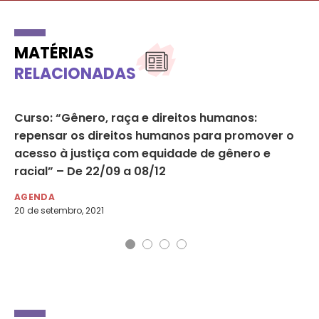
MATÉRIAS
RELACIONADAS
ho
Curso: “Gênero, raça e direitos humanos:
De
repensar os direitos humanos para promover o
ra
acesso à justiça com equidade de gênero e
Lu
racial” – De 22/09 a 08/12
DE
9 d
AGENDA
20 de setembro, 2021