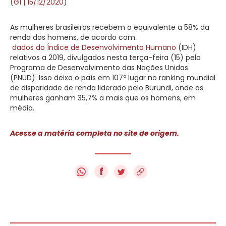
(G1 | 15/12/2020)
As mulheres brasileiras recebem o equivalente a 58% da
renda dos homens, de acordo com
dados do Índice de Desenvolvimento Humano
(IDH)
relativos a 2019, divulgados nesta terça-feira (15) pelo
Programa de Desenvolvimento das Nações Unidas
(PNUD). Isso deixa o país em 107º lugar no ranking mundial
de disparidade de renda liderado pelo Burundi, onde as
mulheres ganham 35,7% a mais que os homens, em
média.
Acesse a matéria completa no site de origem.
f