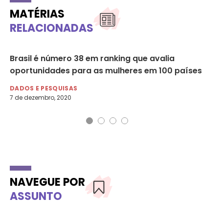
MATÉRIAS
RELACIONADAS
Brasil é número 38 em ranking que avalia
Ec
po
oportunidades para as mulheres em 100 países
mu
DADOS E PESQUISAS
DA
7 de dezembro, 2020
20 
NAVEGUE POR
ASSUNTO