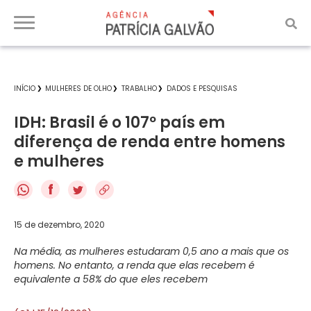
INÍCIO
MULHERES DE OLHO
TRABALHO
DADOS E PESQUISAS
IDH: Brasil é o 107º país em
diferença de renda entre homens
e mulheres
f
15 de dezembro, 2020
Na média, as mulheres estudaram 0,5 ano a mais que os
homens. No entanto, a renda que elas recebem é
equivalente a 58% do que eles recebem