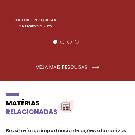
DADOS E PESQUISAS
D
12 de setembro, 2022
25
VEJA MAIS PESQUISAS
MATÉRIAS
RELACIONADAS
Brasil reforça importância de ações afirmativas
Em