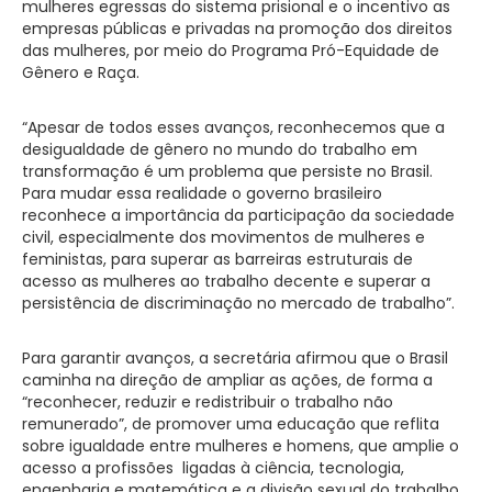
mulheres egressas do sistema prisional e o incentivo as
empresas públicas e privadas na promoção dos direitos
das mulheres, por meio do Programa Pró-Equidade de
Gênero e Raça.
“Apesar de todos esses avanços, reconhecemos que a
desigualdade de gênero no mundo do trabalho em
transformação é um problema que persiste no Brasil.
Para mudar essa realidade o governo brasileiro
reconhece a importância da participação da sociedade
civil, especialmente dos movimentos de mulheres e
feministas, para superar as barreiras estruturais de
acesso as mulheres ao trabalho decente e superar a
persistência de discriminação no mercado de trabalho”.
Para garantir avanços, a secretária afirmou que o Brasil
caminha na direção de ampliar as ações, de forma a
“reconhecer, reduzir e redistribuir o trabalho não
remunerado”, de promover uma educação que reflita
sobre igualdade entre mulheres e homens, que amplie o
acesso a profissões ligadas à ciência, tecnologia,
engenharia e matemática e a divisão sexual do trabalho.