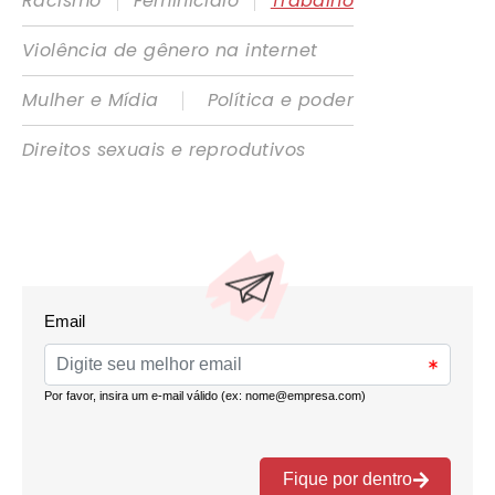
|
|
Racismo
Feminicídio
Trabalho
Violência de gênero na internet
|
Mulher e Mídia
Política e poder
Direitos sexuais e reprodutivos