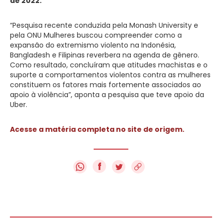
de 2022.
“Pesquisa recente conduzida pela Monash University e
pela ONU Mulheres buscou compreender como a
expansão do extremismo violento na Indonésia,
Bangladesh e Filipinas reverbera na agenda de gênero.
Como resultado, concluíram que atitudes machistas e o
suporte a comportamentos violentos contra as mulheres
constituem os fatores mais fortemente associados ao
apoio à violência”, aponta a pesquisa que teve apoio da
Uber.
Acesse a matéria completa no site de origem.
f