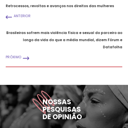
Retrocessos, revoltas e avanços nos direitos das mulheres
ANTERIOR
Brasileiras sofrem mais violência física e sexual do parceiro ao
longo da vida do que a média mundial, dizem Fórum e
Datafolha
PRÓXIMO
NOSSAS
PESQUISAS
DE OPINIÃO