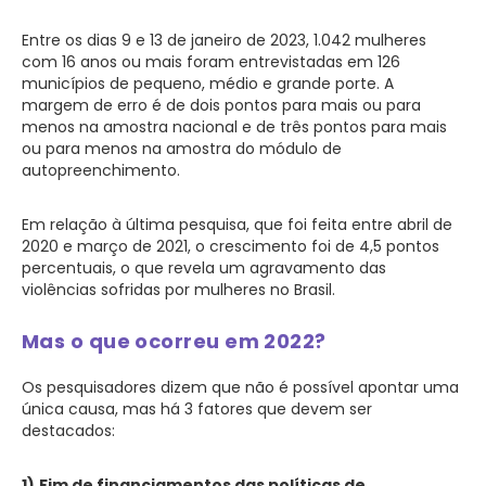
Entre os dias 9 e 13 de janeiro de 2023, 1.042 mulheres
com 16 anos ou mais foram entrevistadas em 126
municípios de pequeno, médio e grande porte. A
margem de erro é de dois pontos para mais ou para
menos na amostra nacional e de três pontos para mais
ou para menos na amostra do módulo de
autopreenchimento.
Em relação à última pesquisa, que foi feita entre abril de
2020 e março de 2021,
o crescimento foi de 4,5 pontos
percentuais
, o que revela um agravamento das
violências sofridas por mulheres no Brasil.
Mas o que ocorreu em 2022?
Os pesquisadores dizem que não é possível apontar uma
única causa, mas há 3 fatores que devem ser
destacados:
1)
Fim de financiamentos das políticas de