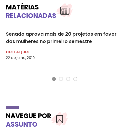
MATÉRIAS
RELACIONADAS
Senado aprova mais de 20 projetos em favor
ON
às
das mulheres no primeiro semestre
vi
DESTAQUES
DE
22 de julho, 2019
7 d
NAVEGUE POR
ASSUNTO