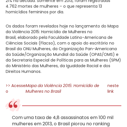
21% na década. Somente em 2013, foram registradas
4.762 mortes de mulheres – o que representa 13
homicídios femininos por dia.
Os dados foram revelados hoje no lançamento do Mapa
da Violência 2015: Homicídio de Mulheres no
Brasil, elaborado pela Faculdade Latino-Americana de
Ciências Sociais (Flacso), com o apoio do escritório no
Brasil da ONU Mulheres, da Organização Pan-Americana
da Saúde/Organização Mundial da Saúde (OPAS/OMS) e
da Secretaria Especial de Políticas para as Mulheres (SPM)
do Ministério das Mulheres, da Igualdade Racial e dos
Direitos Humanos.
>> Acesse
Mapa da Violência 2015: Homicídio de
neste
o
Mulheres no Brasil
link
Com uma taxa de 4,8 assassinatos em 100 mil
mulheres em 2013, o Brasil piorou no ranking