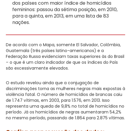
dos países com maior índice de homicídios
femininos: passou da sétima posição, em 2010,
para a quinta, em 2013, em uma lista de 83
nações.
De acordo com o Mapa, somente El Salvador, Colômbia,
Guatemala (três países latino-americanos) e a
Federação Russa evidenciam taxas superiores às do Brasil
– o que é um claro indicador de que os índices do País
são excessivamente elevados.
O estudo revelou ainda que a conjugação de
discriminações torna as mulheres negras mais expostas à
violência fatal. O número de homicídios de brancas caiu
de 1.747 vítimas, em 2003, para 1.576, em 2013. Isso
representa uma queda de 9,8% no total de homicídios no
período. Já os homicídios de negras aumentaram 54,2%
no mesmo período, passando de 1.864 para 2.875 vítimas.