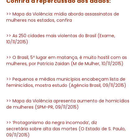
Confira a repercussão dos dados:
>> Mapa da Violência: mídia aborda assassinatos de
mulheres nos estados, confira
>> As 250 cidades mais violentas do Brasil (Exame,
10/11/2015)
>> O Brasil, 5º lugar em matança, é muito hostil com as
mulheres, por Patrícia Zaidan (M de Mulher, 10/11/2015)
>> Pequenos e médios municípios encabeçam lista de
feminicídios, mostra estudo (Agência Brasil, 09/11/2015)
>> Mapa da Violência apresenta aumento de homicídios
de mulheres (SPM-PR, 09/11/2015)
>> ‘Protagonismo da negra incomoda’, diz
secretária sobre alta das mortes (O Estado de S. Paulo,
09/11/2015)