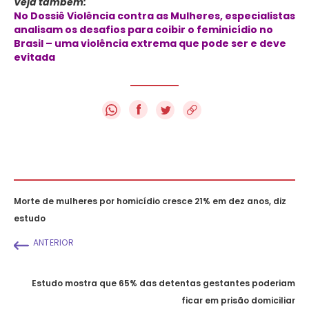
Veja também:
No Dossiê Violência contra as Mulheres, especialistas
analisam os desafios para coibir o feminicídio no
Brasil – uma violência extrema que pode ser e deve
evitada
f
Morte de mulheres por homicídio cresce 21% em dez anos, diz
estudo
ANTERIOR
Estudo mostra que 65% das detentas gestantes poderiam
ficar em prisão domiciliar