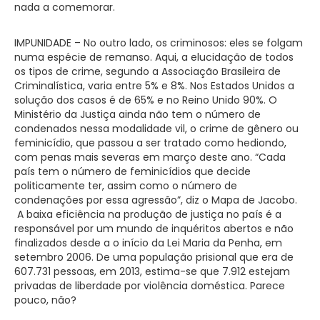
nada a comemorar.
IMPUNIDADE – No outro lado, os criminosos: eles se folgam
numa espécie de remanso. Aqui, a elucidação de todos
os tipos de crime, segundo a Associação Brasileira de
Criminalística, varia entre 5% e 8%. Nos Estados Unidos a
solução dos casos é de 65% e no Reino Unido 90%. O
Ministério da Justiça ainda não tem o número de
condenados nessa modalidade vil, o crime de gênero ou
feminicídio, que passou a ser tratado como hediondo,
com penas mais severas em março deste ano. “Cada
país tem o número de feminicídios que decide
politicamente ter, assim como o número de
condenações por essa agressão”, diz o Mapa de Jacobo.
A baixa eficiência na produção de justiça no país é a
responsável por um mundo de inquéritos abertos e não
finalizados desde a o início da Lei Maria da Penha, em
setembro 2006. De uma população prisional que era de
607.731 pessoas, em 2013, estima-se que 7.912 estejam
privadas de liberdade por violência doméstica. Parece
pouco, não?