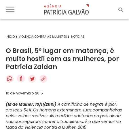
INÍCIO
VIOLÊNCIA CONTRA AS MULHERES
NOTÍCIAS
O Brasil, 5º lugar em matança, é
muito hostil com as mulheres, por
Patrícia Zaidan
f
10 de novembro, 2015
(M de Mulher, 10/11/2015)
A carnificina de negras é pior,
cresceu 54%. Os homens exterminam suas companheiras
pelos velhos motivos. As medidas adotadas no país ainda
não conseguiram conter a truculência. É o que vemos no
Mapa da Violência contra a Mulher-2015