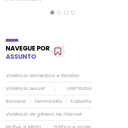
NAVEGUE POR
ASSUNTO
Violência doméstica e familiar
|
Violência sexual
LGBTIfobia
|
|
Racismo
Feminicídio
Trabalho
Violência de gênero na internet
|
Mulher e Mídia
Política e poder