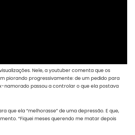
visualizações. Nele, a youtuber comenta que os
am piorando progressivamente: de um pedido para
ex-namorado passou a controlar o que ela postava
para que ela “melhorasse” de uma depressão. E que,
onamento. “Fiquei meses querendo me matar depois