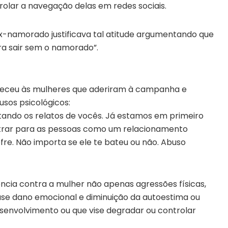
olar a navegação delas em redes sociais.
ex-namorado justificava tal atitude argumentando que
a sair sem o namorado”.
adeceu às mulheres que aderiram à campanha e
usos psicológicos:
tando os relatos de vocês. Já estamos em primeiro
trar para as pessoas como um relacionamento
fre. Não importa se ele te bateu ou não. Abuso
cia contra a mulher não apenas agressões físicas,
e dano emocional e diminuição da autoestima ou
esenvolvimento ou que vise degradar ou controlar