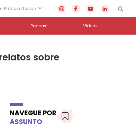
to Patrícia Galvão
Podcast
Vídeos
elatos sobre
NAVEGUE POR
ASSUNTO