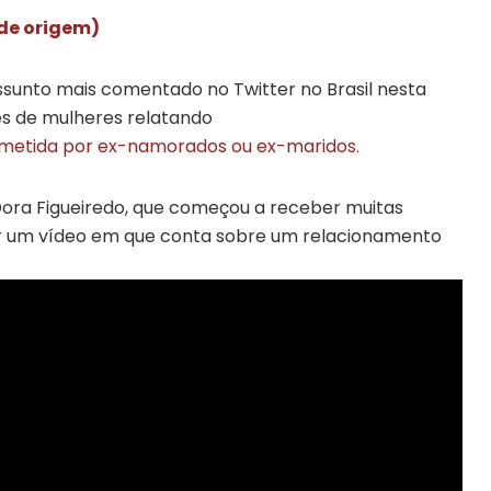
 de origem)
sunto mais comentado no Twitter no Brasil nesta
tes de mulheres relatando
 cometida por ex-namorados ou ex-maridos.
ora Figueiredo, que começou a receber muitas
r um vídeo em que conta sobre um relacionamento