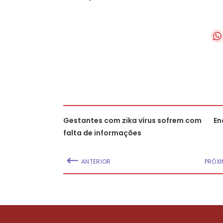
Gestantes com zika vírus sofrem com
En
falta de informações
ANTERIOR
PRÓX