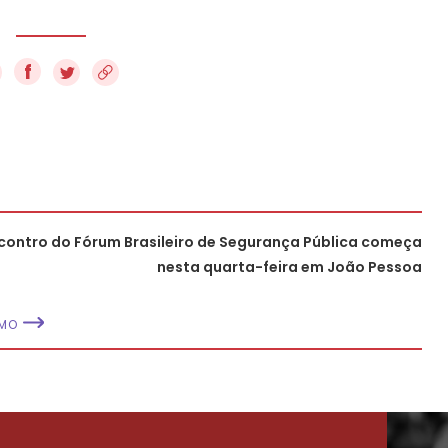
f
contro do Fórum Brasileiro de Segurança Pública começa
nesta quarta-feira em João Pessoa
IMO