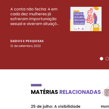
A conta não fecha: 4 em
cada dez mulheres já
VEJA MAIS PESQ
sofreram importunação
sexual e viveram situaçõ...
DADOS E PESQUISAS
12 de setembro, 2022
MATÉRIAS
RELACIONADAS
25 de julho: A visibilidade
Hom