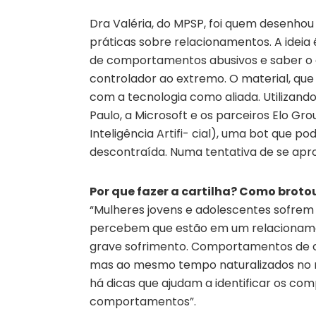
Dra Valéria, do MPSP, foi quem desenhou
práticas sobre relacionamentos. A ideia 
de comportamentos abusivos e saber o 
controlador ao extremo. O material, qu
com a tecnologia como aliada. Utilizando I
Paulo, a Microsoft e os parceiros Elo Gr
Inteligência Artifi- cial), uma bot que
descontraída. Numa tentativa de se apro
Por que fazer a cartilha? Como broto
“Mulheres jovens e adolescentes sofrem e
percebem que estão em um relacionamen
grave sofrimento. Comportamentos de c
mas ao mesmo tempo naturalizados no n
há dicas que ajudam a identificar os co
comportamentos”.