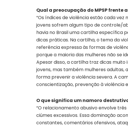
Qual a preocupação do MPSP frente a
“Os índices de violência estão cada vez
jovens sofrem algum tipo de controle/ab
havia no Brasil uma cartilha específica
dicas práticas. Na cartilha, o tema da v
referência expressa às formas de violênc
porque a maioria das mulheres não se id
Apesar disso, a cartilha traz dicas mui
jovens, mas também mulheres adultas, a
forma prevenir a violência severa. A 
conscientização, prevenção à violência e 
O que significa um namoro destruti
“O relacionamento abusivo envolve três 
ciúmes excessivos. Essa dominação acon
constantes, comentários ofensivos, ataq