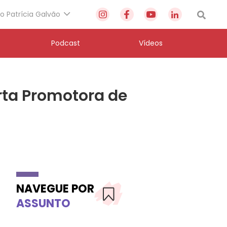
to Patrícia Galvão
Podcast
Vídeos
rta Promotora de
NAVEGUE POR
ASSUNTO