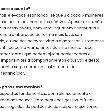
 este assunto?
 mais elevados, estimando-se que 3 a cada 5 mulheres
uso nos relacionamentos afetivos. Apesar disso, não
 para essas jovens, com uma linguagem apropriada e
iolência é abordado de forma mais leve, sem
ia, ou uso das palavras vítima e agressor, justamente
entifica como vítima antes de uma marca física.
to importantes que podem ajudar adolescentes e
 impor limites a comportamentos abusivos e desta
campanha surge como um instrumento de
feminicídio”.
vo para uma menina?
aspectos fundamentais: controle, isolamento e
tece aos poucos, com pequenos gestos, críticas
ues seguidos de pedidos de desculpas, o que torna