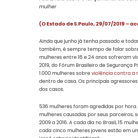
mulher
(O Estado de S.Paulo, 29/07/2019 – ac
Ainda que junho já tenha passado e tod
também, é sempre tempo de falar sobre 
mulheres entre 16 e 24 anos sofreram viol
2019, do Fórum Brasileiro de Segurança P
1.000 mulheres sobre
violência contra a
dentro de casa. Os principais agressore
dos casos.
536 mulheres foram agredidas por hora. 
mulheres causadas por seus parceiros, s
2009 a 2016. A cada dia no Brasil, 15 mu
cada cinco mulheres jovens estão em um