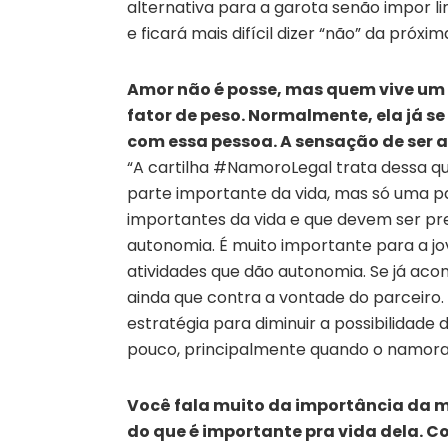
alternativa para a garota senão impor l
e ficará mais difícil dizer “não” da próxim
Amor não é posse, mas quem vive um 
fator de peso. Normalmente, ela já s
com essa pessoa. A sensação de ser a
“A cartilha #NamoroLegal trata dessa q
parte importante da vida, mas só uma p
importantes da vida e que devem ser pres
autonomia. É muito importante para a 
atividades que dão autonomia. Se já aco
ainda que contra a vontade do parceiro
estratégia para diminuir a possibilidade 
pouco, principalmente quando o namorad
Você fala muito da importância da me
do que é importante pra vida dela. C