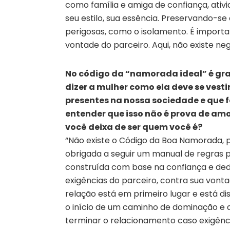
como família e amiga de confiança, ativid
seu estilo, sua essência. Preservando-se 
perigosas, como o isolamento. É importa
vontade do parceiro. Aqui, não existe neg
No código da “namorada ideal” é gr
dizer a mulher como ela deve se vestir
presentes na nossa sociedade e que
entender que isso não é prova de am
você deixa de ser quem você é?
“Não existe o Código da Boa Namorada, 
obrigada a seguir um manual de regras p
construída com base na confiança e dedi
exigências do parceiro, contra sua vont
relação está em primeiro lugar e está di
o início de um caminho de dominação e
terminar o relacionamento caso exigênci