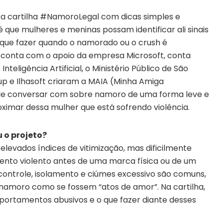
 a cartilha #NamoroLegal com dicas simples e
é que mulheres e meninas possam identificar ali sinais
que fazer quando o namorado ou o crush é
e conta com o apoio da empresa Microsoft, conta
nteligência Artificial, o Ministério Público de São
oup e Ilhasoft criaram a MAIA (Minha Amiga
 pode conversar com sobre namoro de uma forma leve e
ximar dessa mulher que está sofrendo violência.
u o projeto?
levados índices de vitimização, mas dificilmente
to violento antes de uma marca física ou de um
ontrole, isolamento e ciúmes excessivo são comuns,
amoro como se fossem “atos de amor”. Na cartilha,
mportamentos abusivos e o que fazer diante desses