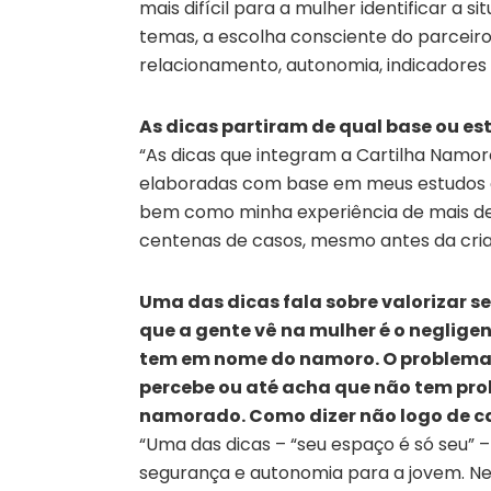
mais difícil para a mulher identificar a 
temas, a escolha consciente do parceiro,
relacionamento, autonomia, indicadores d
As dicas partiram de qual base ou es
“As dicas que integram a Cartilha Namor
elaboradas com base em meus estudos 
bem como minha experiência de mais de
centenas de casos, mesmo antes da criaç
Uma das dicas fala sobre valorizar s
que a gente vê na mulher é o neglige
tem em nome do namoro. O problema 
percebe ou até acha que não tem prob
namorado. Como dizer não logo de ca
“Uma das dicas – “seu espaço é só seu”
segurança e autonomia para a jovem. Nel