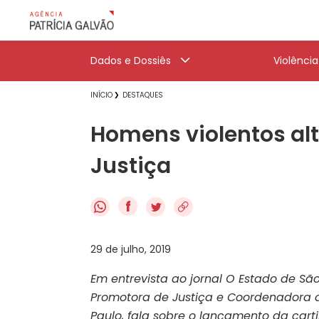
Dados e Dossiês
Violênci
INÍCIO
DESTAQUES
Homens violentos al
Justiça
f
29 de julho, 2019
Em entrevista ao jornal O Estado de São
Promotora de Justiça e Coordenadora d
Paulo, fala sobre o lançamento da cart