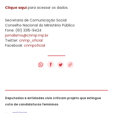
Clique aqui
para acessar os dados.
Secretaria de Comunicação Social
Conselho Nacional do Ministério Público
Fone: (61) 3315-9424
jornalismo@cnmp.mp.br
Twitter:
cnmp_oficial
Facebook:
cnmpoficial
f
Deputadas e entidades civis criticam projeto que extingue
cota de candidaturas femininas