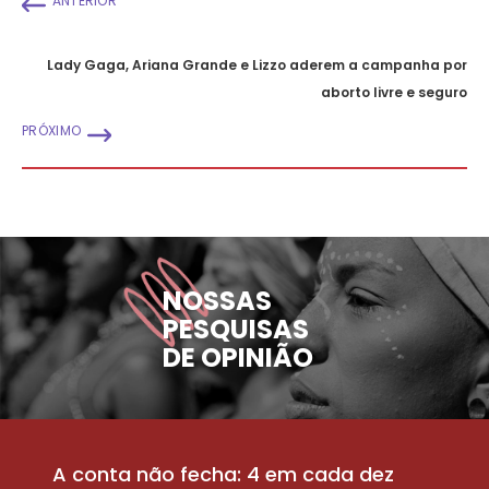
ANTERIOR
Lady Gaga, Ariana Grande e Lizzo aderem a campanha por
aborto livre e seguro
PRÓXIMO
NOSSAS
PESQUISAS
DE OPINIÃO
A conta não fecha: 4 em cada dez
P