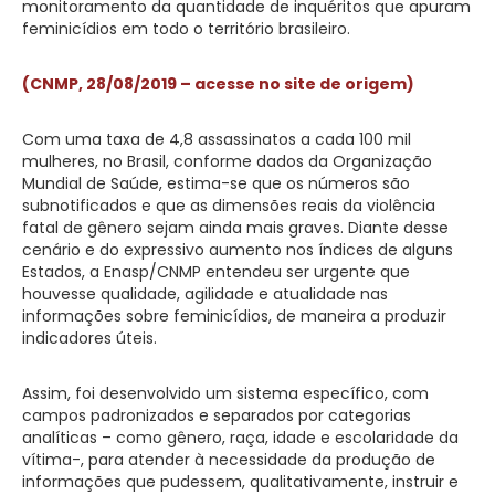
monitoramento da quantidade de inquéritos que apuram
feminicídios em todo o território brasileiro.
(CNMP, 28/08/2019 – acesse no site de origem)
Com uma taxa de 4,8 assassinatos a cada 100 mil
mulheres, no Brasil, conforme dados da Organização
Mundial de Saúde, estima-se que os números são
subnotificados e que as dimensões reais da violência
fatal de gênero sejam ainda mais graves. Diante desse
cenário e do expressivo aumento nos índices de alguns
Estados, a Enasp/CNMP entendeu ser urgente que
houvesse qualidade, agilidade e atualidade nas
informações sobre feminicídios, de maneira a produzir
indicadores úteis.
Assim, foi desenvolvido um sistema específico, com
campos padronizados e separados por categorias
analíticas – como gênero, raça, idade e escolaridade da
vítima-, para atender à necessidade da produção de
informações que pudessem, qualitativamente, instruir e