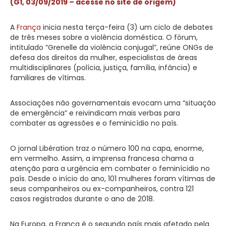
(G1, 03/09/2019 – acesse no site de origem)
A
França
inicia nesta terça-feira (3) um ciclo de debates
de três meses sobre a violência doméstica. O fórum,
intitulado “Grenelle da violência conjugal”, reúne ONGs de
defesa dos direitos da mulher, especialistas de áreas
multidisciplinares (polícia, justiça, família, infância) e
familiares de vítimas.
Associações não governamentais evocam uma “situação
de emergência” e reivindicam mais verbas para
combater as agressões e o feminicídio no país.
O jornal Libération traz o número 100 na capa, enorme,
em vermelho. Assim, a imprensa francesa chama a
atenção para a urgência em combater o feminícidio no
país. Desde o início do ano, 101 mulheres foram vítimas de
seus companheiros ou ex-companheiros, contra 121
casos registrados durante o ano de 2018.
Na Europa, a França é o segundo país mais afetado pela