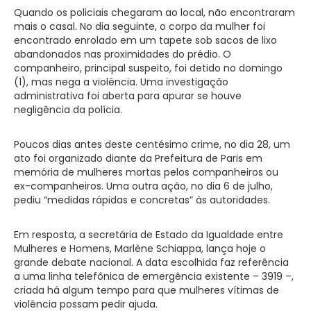
Quando os policiais chegaram ao local, não encontraram
mais o casal. No dia seguinte, o corpo da mulher foi
encontrado enrolado em um tapete sob sacos de lixo
abandonados nas proximidades do prédio. O
companheiro, principal suspeito, foi detido no domingo
(1), mas nega a violência. Uma investigação
administrativa foi aberta para apurar se houve
negligência da polícia.
Poucos dias antes deste centésimo crime, no dia 28, um
ato foi organizado diante da Prefeitura de Paris em
memória de mulheres mortas pelos companheiros ou
ex-companheiros. Uma outra ação, no dia 6 de julho,
pediu “medidas rápidas e concretas” às autoridades.
Em resposta, a secretária de Estado da Igualdade entre
Mulheres e Homens, Marlène Schiappa, lança hoje o
grande debate nacional. A data escolhida faz referência
a uma linha telefônica de emergência existente – 3919 –,
criada há algum tempo para que mulheres vítimas de
violência possam pedir ajuda.