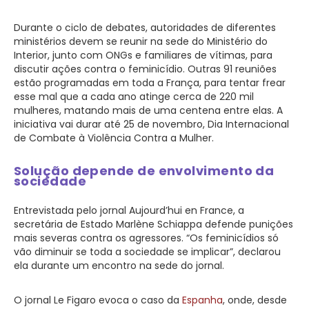
Durante o ciclo de debates, autoridades de diferentes
ministérios devem se reunir na sede do Ministério do
Interior, junto com ONGs e familiares de vítimas, para
discutir ações contra o feminicídio. Outras 91 reuniões
estão programadas em toda a França, para tentar frear
esse mal que a cada ano atinge cerca de 220 mil
mulheres, matando mais de uma centena entre elas. A
iniciativa vai durar até 25 de novembro, Dia Internacional
de Combate à Violência Contra a Mulher.
Solução depende de envolvimento da
sociedade
Entrevistada pelo jornal Aujourd’hui en France, a
secretária de Estado Marlène Schiappa defende punições
mais severas contra os agressores. “Os feminicídios só
vão diminuir se toda a sociedade se implicar”, declarou
ela durante um encontro na sede do jornal.
O jornal Le Figaro evoca o caso da
Espanha
, onde, desde