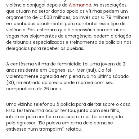
violência conjugal depois da
Alemanha
. As associações
que atuam no setor dando apoio às vítimas pedem um
orçamento de € 500 milhões, ao invés dos € 79 milhões
empenhados atualmente, para combater esse tipo de
violência. Elas estimam que é necessário aumentar as
vagas nos alojamentos de emergência, pedem a criação
de tribunais especializados e treinamento de policiais nas
delegacias para receber as queixas.
A centésima vítima de feminicídio foi uma jovem de 21
anos residente em Cagnes-sur-Mer (sul). Ela foi
violentamente agredida em plena rua no último sábado
(31), na entrada do prédio onde morava com seu
companheiro de 26 anos.
Uma vizinha telefonou à polícia para alertar sobre o caso.
Essa testemunha ocular tentou, junto com seu filho,
interferir para conter o massacre, mas foi ameaçada
pelo agressor. “Ele pulava em cima dela como se
estivesse num trampolim”, relatou.