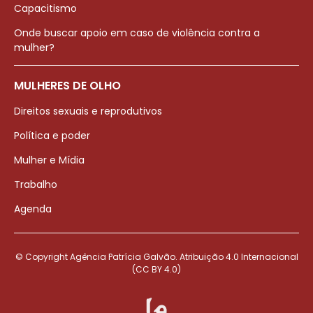
Capacitismo
Onde buscar apoio em caso de violência contra a
mulher?
MULHERES DE OLHO
Direitos sexuais e reprodutivos
Política e poder
Mulher e Mídia
Trabalho
Agenda
© Copyright Agência Patrícia Galvão. Atribuição 4.0 Internacional
(CC BY 4.0)