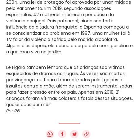
2004, uma lei de proteção foi aprovada por unanimidade
pelo Parlamento. Em 2019, segundo associações
espanholas, 42 mulheres morreram por causa da
violência conjugal. País patriarcal, ainda sob forte
influência da ditadura franquista, a Espanha começou a
se conscientizar do problema em 1997. Uma mulher foi à
TV falar da violência sofrida pelo marido alcoólatra.
Alguns dias depois, ele cobriu o corpo dela com gasolina e
a queimou viva no jardim.
Le Figaro também lembra que as crianças são vítimas
esquecidas de dramas conjugais. Às vezes são mortas
por vingança, ou ficam traumatizadas pelos golpes e
insultos contra a mãe, além de serem instrumentalizadas
para fazer pressão entre os pais. Apenas em 2018, 21
crianças foram vítimas colaterais fatais dessas situações,
quase duas por mês.
Por RFI
f