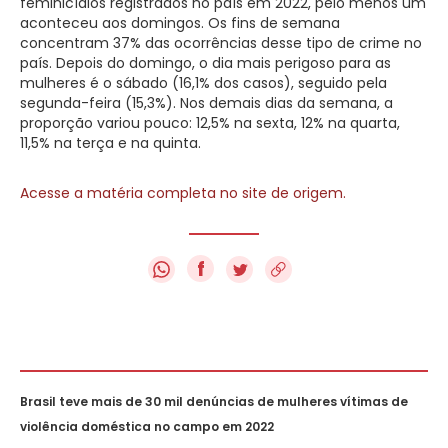
feminicídios registrados no país em 2022, pelo menos um
aconteceu aos domingos. Os fins de semana
concentram 37% das ocorrências desse tipo de crime no
país. Depois do domingo, o dia mais perigoso para as
mulheres é o sábado (16,1% dos casos), seguido pela
segunda-feira (15,3%). Nos demais dias da semana, a
proporção variou pouco: 12,5% na sexta, 12% na quarta,
11,5% na terça e na quinta.
Acesse a matéria completa no site de origem.
f
Brasil teve mais de 30 mil denúncias de mulheres vítimas de
violência doméstica no campo em 2022