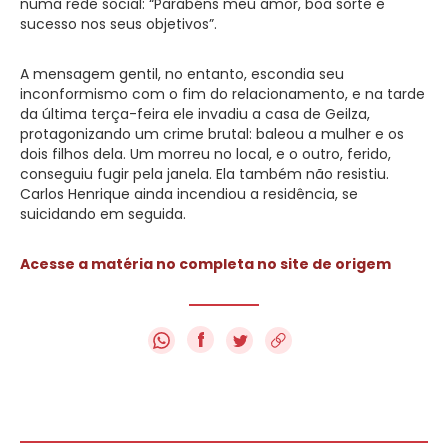
numa rede social: “Parabéns meu amor, boa sorte e
sucesso nos seus objetivos”.
A mensagem gentil, no entanto, escondia seu
inconformismo com o fim do relacionamento, e na tarde
da última terça-feira ele invadiu a casa de Geilza,
protagonizando um crime brutal: baleou a mulher e os
dois filhos dela. Um morreu no local, e o outro, ferido,
conseguiu fugir pela janela. Ela também não resistiu.
Carlos Henrique ainda incendiou a residência, se
suicidando em seguida.
Acesse a matéria no completa no site de origem
f