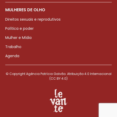
MULHERES DE OLHO
Direitos sexuais e reprodutivos
Política e poder
Mulher e Mídia
Trabalho
Agenda
© Copyright Agência Patrícia Galvão. Atribuição 4.0 Internacional
(CC BY 4.0)