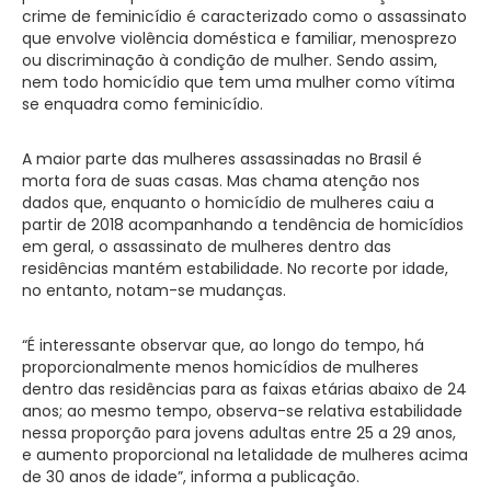
crime de feminicídio é caracterizado como o assassinato
que envolve violência doméstica e familiar, menosprezo
ou discriminação à condição de mulher. Sendo assim,
nem todo homicídio que tem uma mulher como vítima
se enquadra como feminicídio.
A maior parte das mulheres assassinadas no Brasil é
morta fora de suas casas. Mas chama atenção nos
dados que, enquanto o homicídio de mulheres caiu a
partir de 2018 acompanhando a tendência de homicídios
em geral, o assassinato de mulheres dentro das
residências mantém estabilidade. No recorte por idade,
no entanto, notam-se mudanças.
“É interessante observar que, ao longo do tempo, há
proporcionalmente menos homicídios de mulheres
dentro das residências para as faixas etárias abaixo de 24
anos; ao mesmo tempo, observa-se relativa estabilidade
nessa proporção para jovens adultas entre 25 a 29 anos,
e aumento proporcional na letalidade de mulheres acima
de 30 anos de idade”, informa a publicação.