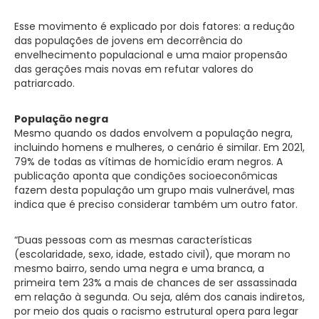
Esse movimento é explicado por dois fatores: a redução
das populações de jovens em decorrência do
envelhecimento populacional e uma maior propensão
das gerações mais novas em refutar valores do
patriarcado.
População negra
Mesmo quando os dados envolvem a população negra,
incluindo homens e mulheres, o cenário é similar. Em 2021,
79% de todas as vítimas de homicídio eram negros. A
publicação aponta que condições socioeconômicas
fazem desta população um grupo mais vulnerável, mas
indica que é preciso considerar também um outro fator.
“Duas pessoas com as mesmas características
(escolaridade, sexo, idade, estado civil), que moram no
mesmo bairro, sendo uma negra e uma branca, a
primeira tem 23% a mais de chances de ser assassinada
em relação à segunda. Ou seja, além dos canais indiretos,
por meio dos quais o racismo estrutural opera para legar