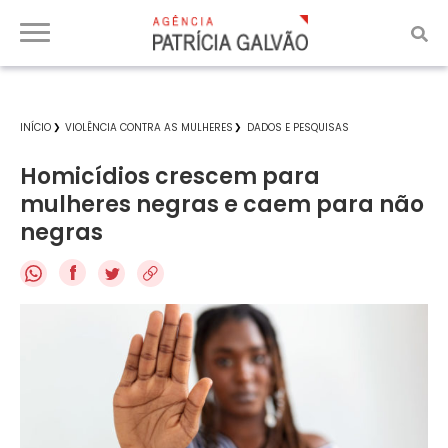
INÍCIO
VIOLÊNCIA CONTRA AS MULHERES
DADOS E PESQUISAS
Homicídios crescem para
mulheres negras e caem para não
negras
f