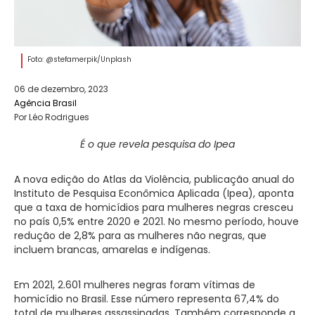
Foto: @stefamerpik/Unplash
06 de dezembro, 2023
Agência Brasil
Por Léo Rodrigues
É o que revela pesquisa do Ipea
A nova edição do Atlas da Violência, publicação anual do
Instituto de Pesquisa Econômica Aplicada (Ipea), aponta
que a taxa de homicídios para mulheres negras cresceu
no país 0,5% entre 2020 e 2021. No mesmo período, houve
redução de 2,8% para as mulheres não negras, que
incluem brancas, amarelas e indígenas.
Em 2021, 2.601 mulheres negras foram vítimas de
homicídio no Brasil. Esse número representa 67,4% do
total de mulheres assassinadas. Também corresponde a