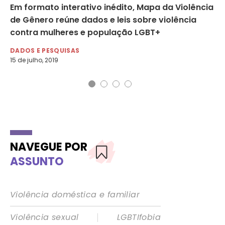
Em formato interativo inédito, Mapa da Violência
Qu
de Gênero reúne dados e leis sobre violência
po
contra mulheres e população LGBT+
DE
9 d
DADOS E PESQUISAS
15 de julho, 2019
NAVEGUE POR
ASSUNTO
Violência doméstica e familiar
|
Violência sexual
LGBTIfobia