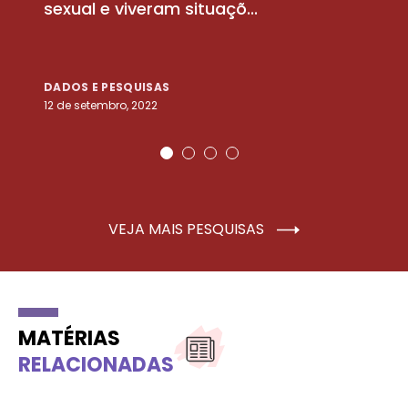
sexual e viveram situaçõ...
m
DADOS E PESQUISAS
D
12 de setembro, 2022
25
VEJA MAIS PESQUISAS
MATÉRIAS
RELACIONADAS