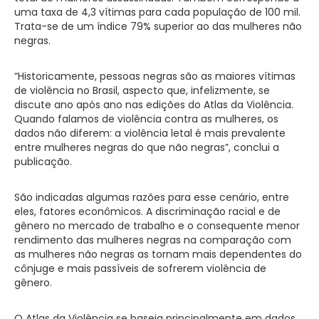
uma taxa de 4,3 vítimas para cada população de 100 mil.
Trata-se de um índice 79% superior ao das mulheres não
negras.
“Historicamente, pessoas negras são as maiores vítimas
de violência no Brasil, aspecto que, infelizmente, se
discute ano após ano nas edições do Atlas da Violência.
Quando falamos de violência contra as mulheres, os
dados não diferem: a violência letal é mais prevalente
entre mulheres negras do que não negras”, conclui a
publicação.
São indicadas algumas razões para esse cenário, entre
eles, fatores econômicos. A discriminação racial e de
gênero no mercado de trabalho e o consequente menor
rendimento das mulheres negras na comparação com
as mulheres não negras as tornam mais dependentes do
cônjuge e mais passíveis de sofrerem violência de
gênero.
O Atlas da Violência se baseia principalmente em dados