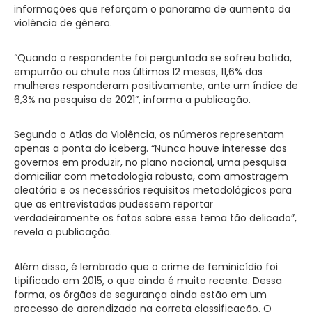
informações que reforçam o panorama de aumento da
violência de gênero.
“Quando a respondente foi perguntada se sofreu batida,
empurrão ou chute nos últimos 12 meses, 11,6% das
mulheres responderam positivamente, ante um índice de
6,3% na pesquisa de 2021”, informa a publicação.
Segundo o Atlas da Violência, os números representam
apenas a ponta do iceberg. “Nunca houve interesse dos
governos em produzir, no plano nacional, uma pesquisa
domiciliar com metodologia robusta, com amostragem
aleatória e os necessários requisitos metodológicos para
que as entrevistadas pudessem reportar
verdadeiramente os fatos sobre esse tema tão delicado”,
revela a publicação.
Além disso, é lembrado que o crime de feminicídio foi
tipificado em 2015, o que ainda é muito recente. Dessa
forma, os órgãos de segurança ainda estão em um
processo de aprendizado na correta classificação. O