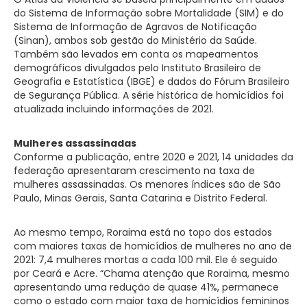
do Sistema de Informação sobre Mortalidade (SIM) e do
Sistema de Informação de Agravos de Notificação
(Sinan), ambos sob gestão do Ministério da Saúde.
Também são levados em conta os mapeamentos
demográficos divulgados pelo Instituto Brasileiro de
Geografia e Estatística (IBGE) e dados do Fórum Brasileiro
de Segurança Pública. A série histórica de homicídios foi
atualizada incluindo informações de 2021.
Mulheres assassinadas
Conforme a publicação, entre 2020 e 2021, 14 unidades da
federação apresentaram crescimento na taxa de
mulheres assassinadas. Os menores índices são de São
Paulo, Minas Gerais, Santa Catarina e Distrito Federal.
Ao mesmo tempo, Roraima está no topo dos estados
com maiores taxas de homicídios de mulheres no ano de
2021: 7,4 mulheres mortas a cada 100 mil. Ele é seguido
por Ceará e Acre. “Chama atenção que Roraima, mesmo
apresentando uma redução de quase 41%, permanece
como o estado com maior taxa de homicídios femininos