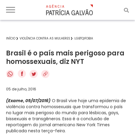
INÍCIO
VIOLÊNCIA CONTRA AS MULHERES
LGBTQIFOBIA
Brasil é o país mais perigoso para
homossexuais, diz NYT
f
05 de julho, 2016
(Exame, 05/07/2016)
O Brasil vive hoje uma epidemia de
violência contra homossexuais que transformou o país
no lugar mais perigoso do mundo para lésbicas, gays,
bissexuais e transgêneros. Essa é a conclusão de
reportagem do jornal americano New York Times
publicada nesta terça-feira.