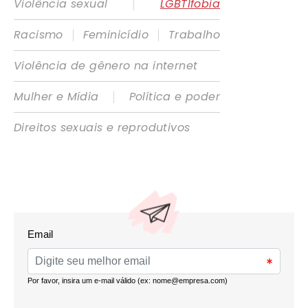
|
Violência sexual
LGBTIfobia
|
|
Racismo
Feminicídio
Trabalho
Violência de gênero na internet
|
Mulher e Mídia
Política e poder
Direitos sexuais e reprodutivos