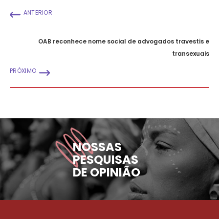
ANTERIOR
OAB reconhece nome social de advogados travestis e
transexuais
PRÓXIMO
NOSSAS
PESQUISAS
DE OPINIÃO