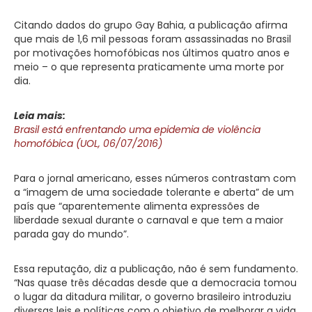
Citando dados do grupo Gay Bahia, a publicação afirma
que mais de 1,6 mil pessoas foram assassinadas no Brasil
por motivações homofóbicas nos últimos quatro anos e
meio – o que representa praticamente uma morte por
dia.
Leia mais:
Brasil está enfrentando uma epidemia de violência
homofóbica (UOL, 06/07/2016)
Para o jornal americano, esses números contrastam com
a “imagem de uma sociedade tolerante e aberta” de um
país que “aparentemente alimenta expressões de
liberdade sexual durante o carnaval e que tem a maior
parada gay do mundo”.
Essa reputação, diz a publicação, não é sem fundamento.
“Nas quase três décadas desde que a democracia tomou
o lugar da ditadura militar, o governo brasileiro introduziu
diversas leis e políticas com o objetivo de melhorar a vida