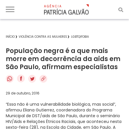
INÍCIO
VIOLÊNCIA CONTRA AS MULHERES
LGBTQIFOBIA
População negra é a que mais
morre em decorrência da aids em
São Paulo, afirmam especialistas
f
29 de outubro, 2016
“Essa não é uma vulnerabilidade biológica, mas social”,
afirmou Eliana Gutierrez, coordenadora do Programa
Municipal de DST/aids de São Paulo, durante o seminário
HIV/Aids e Relações Étnicos Raciais, que aconteceu nesta
sexta-feira (28), na Escola da Cidade, em São Paulo. A