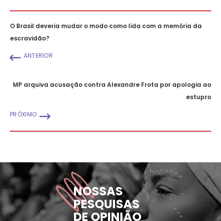
O Brasil deveria mudar o modo como lida com a memória da
escravidão?
ANTERIOR
MP arquiva acusação contra Alexandre Frota por apologia ao
estupro
PRÓXIMO
NOSSAS
PESQUISAS
DE OPINIÃO