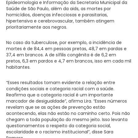
Epideomologia e Informação da Secretaria Municipal da
Saúde de São Paulo, além da aids, as mortes por
homicídios, doenças infecciosas e parasitarias,
hipertensiva e cerebrovascular, também atingem
prioritariamente aos negros.
No caso da tuberculose, por exemplo, a incidência de
mortes é de 84,4 em pessoas pretas, 48,7 em pardas e
37,4 em brancos. A de sífilis congênita é de 6,2 em
pretos, 6,3 em pardos e 4,7 em brancos, isso em cada mil
habitantes.
“Esses resultados tornam evidente a relação entre
condições sociais e categoria racial com a saúde.
Reafirma que a categoria racial é um importante
marcador de desigualdade”, afirma Lira. “Esses números
revelam que se as ações de prevenção estão
acontecendo, elas não estão no caminho certo. Pois não
chegam a toda população do mesmo jeito. Isso levanta
questionamentos a respeito da categoria social,
escolaridade e o racismo institucional”, disse Sara
Romero.