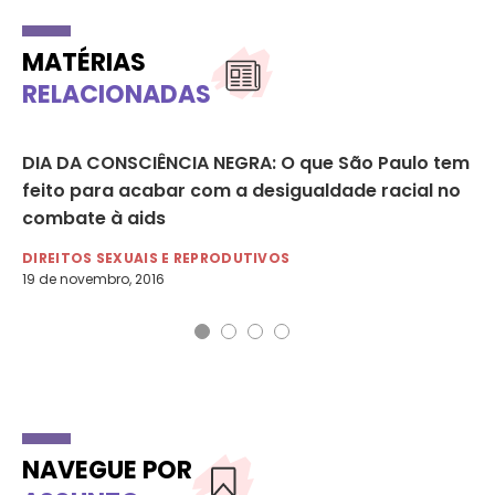
MATÉRIAS
RELACIONADAS
DIA DA CONSCIÊNCIA NEGRA: O que São Paulo tem
‘C
feito para acabar com a desigualdade racial no
me
combate à aids
do
DIREITOS SEXUAIS E REPRODUTIVOS
LG
19 de novembro, 2016
2 d
NAVEGUE POR