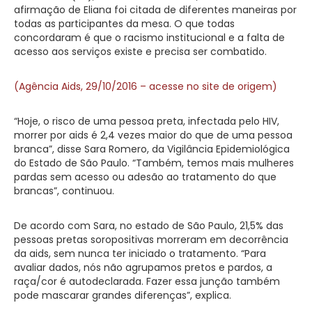
afirmação de Eliana foi citada de diferentes maneiras por
todas as participantes da mesa. O que todas
concordaram é que o racismo institucional e a falta de
acesso aos serviços existe e precisa ser combatido.
(Agência Aids, 29/10/2016 – acesse no site de origem)
“Hoje, o risco de uma pessoa preta, infectada pelo HIV,
morrer por aids é 2,4 vezes maior do que de uma pessoa
branca”, disse Sara Romero, da Vigilância Epidemiológica
do Estado de São Paulo. “Também, temos mais mulheres
pardas sem acesso ou adesão ao tratamento do que
brancas”, continuou.
De acordo com Sara, no estado de São Paulo, 21,5% das
pessoas pretas soropositivas morreram em decorrência
da aids, sem nunca ter iniciado o tratamento. “Para
avaliar dados, nós não agrupamos pretos e pardos, a
raça/cor é autodeclarada. Fazer essa junção também
pode mascarar grandes diferenças”, explica.