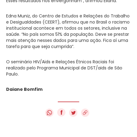
Esses resultados nos envergonham”, afirmou Eliana.
Edna Muniz, do Centro de Estudos e Relações do Trabalho
e Desigualdades (CEERT), afirmou que no Brasil o racismo
institucional acontece em todos os setores, inclusive na
saúde. “No país somos 51% da população. Deve se prestar
mais atenção nesses dados para uma ação. Fica aí uma
tarefa para que seja cumprida”.
O seminário HIV/Aids e Relações Étnicos Raciais foi
realizado pelo Programa Municipal de DST/aids de São
Paulo.
Daiane Bomfim
f