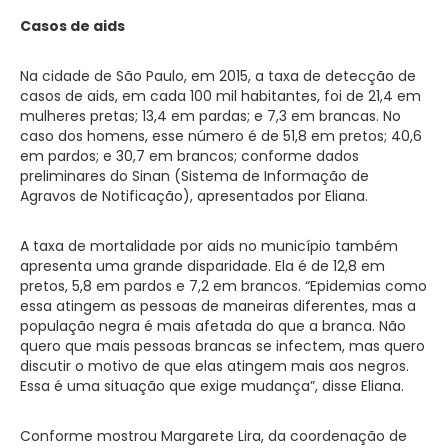
Casos de aids
Na cidade de São Paulo, em 2015, a taxa de detecção de
casos de aids, em cada 100 mil habitantes, foi de 21,4 em
mulheres pretas; 13,4 em pardas; e 7,3 em brancas. No
caso dos homens, esse número é de 51,8 em pretos; 40,6
em pardos; e 30,7 em brancos; conforme dados
preliminares do Sinan (Sistema de Informação de
Agravos de Notificação), apresentados por Eliana.
A taxa de mortalidade por aids no município também
apresenta uma grande disparidade. Ela é de 12,8 em
pretos, 5,8 em pardos e 7,2 em brancos. “Epidemias como
essa atingem as pessoas de maneiras diferentes, mas a
população negra é mais afetada do que a branca. Não
quero que mais pessoas brancas se infectem, mas quero
discutir o motivo de que elas atingem mais aos negros.
Essa é uma situação que exige mudança”, disse Eliana.
Conforme mostrou Margarete Lira, da coordenação de