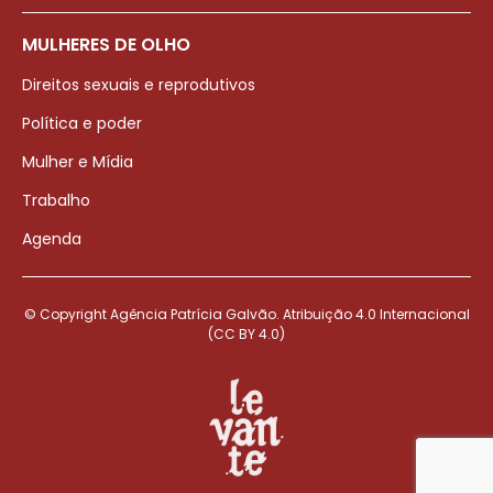
MULHERES DE OLHO
Direitos sexuais e reprodutivos
Política e poder
Mulher e Mídia
Trabalho
Agenda
© Copyright Agência Patrícia Galvão. Atribuição 4.0 Internacional
(CC BY 4.0)