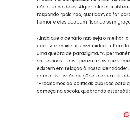
não caio na deles. Alguns alunos insist
respondo: ‘pois não, querida?’, se for
humor e eles acabam ficando sem graça
Ainda que o cenário não seja o melhor,
cada vez mais nas universidades. Para Ke
uma quebra de paradigma. “A permanênc
as pessoas trans querem mais que soment
existem em relação à nossa identidade”,
com a discussão de gênero e sexualidade 
“Precisamos de políticas públicas para q
começa na escola, quebrando estereótipo