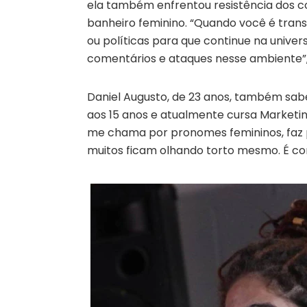
ela também enfrentou resistência dos co
banheiro feminino. “Quando você é trans
ou políticas para que continue na univer
comentários e ataques nesse ambiente”,
Daniel Augusto, de 23 anos, também sabe
aos 15 anos e atualmente cursa Marketi
me chama por pronomes femininos, faz p
muitos ficam olhando torto mesmo. É co