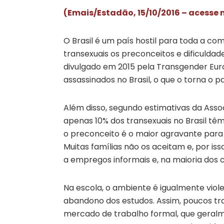
(Emais/Estadão, 15/10/2016 – acesse n
O Brasil é um país hostil para toda a co
transexuais os preconceitos e dificulda
divulgado em 2015 pela Transgender Euro
assassinados no Brasil, o que o torna o 
Além disso, segundo estimativas da Assoc
apenas 10% dos transexuais no Brasil tê
o preconceito é o maior agravante para
Muitas famílias não os aceitam e, por is
a empregos informais e, na maioria dos ca
Na escola, o ambiente é igualmente viol
abandono dos estudos. Assim, poucos tr
mercado de trabalho formal, que geralm