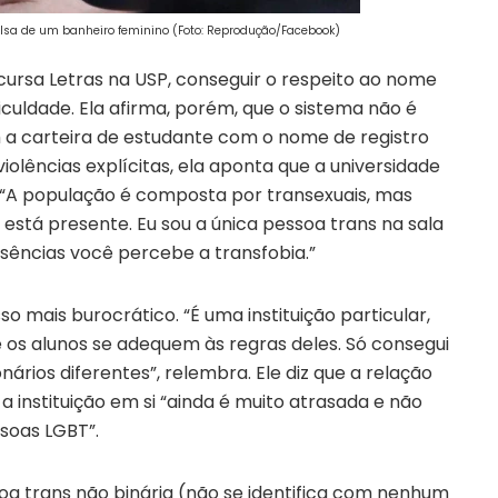
ulsa de um banheiro feminino (Foto: Reprodução/Facebook)
cursa Letras na USP, conseguir o respeito ao nome
ficuldade. Ela afirma, porém, que o sistema não é
 a carteira de estudante com o nome de registro
iolências explícitas, ela aponta que a universidade
 “A população é composta por transexuais, mas
está presente. Eu sou a única pessoa trans na sala
ausências você percebe a transfobia.”
o mais burocrático. “É uma instituição particular,
 os alunos se adequem às regras deles. Só consegui
nários diferentes”, relembra. Ele diz que a relação
a instituição em si “ainda é muito atrasada e não
soas LGBT”.
oa trans não binária (não se identifica com nenhum