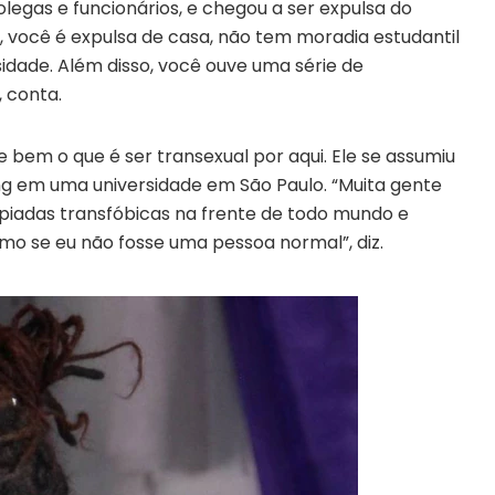
legas e funcionários, e chegou a ser expulsa do
, você é expulsa de casa, não tem moradia estudantil
sidade. Além disso, você ouve uma série de
 conta.
 bem o que é ser transexual por aqui. Ele se assumiu
ng em uma universidade em São Paulo. “Muita gente
iadas transfóbicas na frente de todo mundo e
mo se eu não fosse uma pessoa normal”, diz.