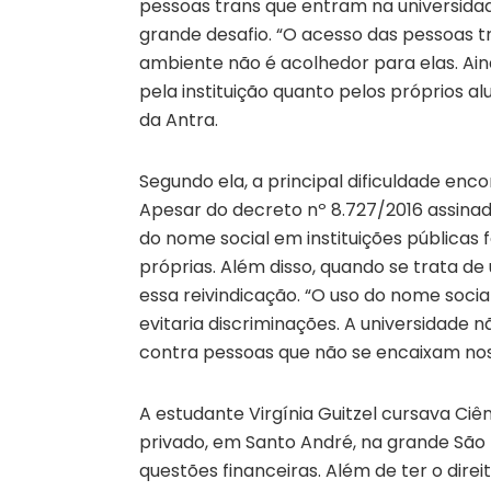
pessoas trans que entram na universida
grande desafio. “O acesso das pessoas tra
ambiente não é acolhedor para elas. Aind
pela instituição quanto pelos próprios al
da Antra.
Segundo ela, a principal dificuldade enc
Apesar do decreto nº 8.727/2016 assinad
do nome social em instituições públicas 
próprias. Além disso, quando se trata de
essa reivindicação. “O uso do nome socia
evitaria discriminações. A universidade
contra pessoas que não se encaixam nos 
A estudante Virgínia Guitzel cursava Ciê
privado, em Santo André, na grande São
questões financeiras. Além de ter o dire