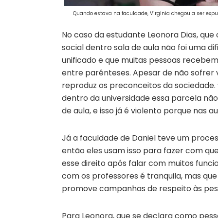
Quando estava na faculdade, Virginia chegou a ser exp
No caso da estudante Leonora Dias, que 
social dentro sala de aula não foi uma di
unificado e que muitas pessoas recebem
entre parênteses. Apesar de não sofrer v
reproduz os preconceitos da sociedade.
dentro da universidade essa parcela não 
de aula, e isso já é violento porque nas 
Já a faculdade de Daniel teve um process
então eles usam isso para fazer com que
esse direito após falar com muitos funcio
com os professores é tranquila, mas que 
promove campanhas de respeito às pes
Para Leonora, que se declara como pess