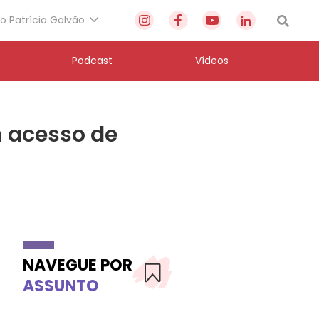
to Patrícia Galvão
Podcast
Vídeos
m acesso de
NAVEGUE POR
ASSUNTO