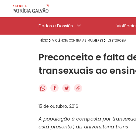
Dados e Dossiês
Violênci
INÍCIO
VIOLÊNCIA CONTRA AS MULHERES
LGBTQIFOBIA
Preconceito e falta d
transexuais ao ensin
f
15 de outubro, 2016
A população é composta por transexuai
está presente’, diz universitária trans