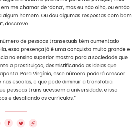
em em me chamar de ‘dona’, mas eu não olho, ou então
 para algum homem. Ou dou algumas respostas com bom
”, descreve.
 o número de pessoas transexuais têm aumentado
ila, essa presença já é uma conquista muito grande e
ia no ensino superior mostra para a sociedade que
e a prostituição, desmistificando as ideias que
 aponta. Para Virgínia, esse número poderá crescer
nas escolas, o que pode diminuir a transfobia.
ue pessoas trans acessem a universidade, e isso
s e desafiando os currículos.”
f