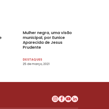
Mulher negra, uma visão
e
municipal, por Eunice
Aparecida de Jesus
Prudente
DESTAQUES
25 de março, 2021