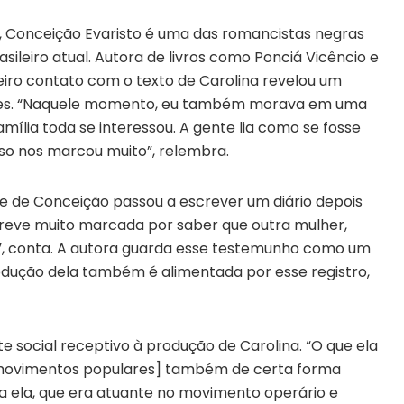
s, Conceição Evaristo é uma das romancistas negras
sileiro atual. Autora de livros como Ponciá Vicêncio e
eiro contato com o texto de Carolina revelou um
des. “Naquele momento, eu também morava em uma
amília toda se interessou. A gente lia como se fosse
so nos marcou muito”, relembra.
mãe de Conceição passou a escrever um diário depois
creve muito marcada por saber que outra mulher,
ário”, conta. A autora guarda esse testemunho como um
odução dela também é alimentada por esse registro,
social receptivo à produção de Carolina. “O que ela
s movimentos populares] também de certa forma
ta ela, que era atuante no movimento operário e