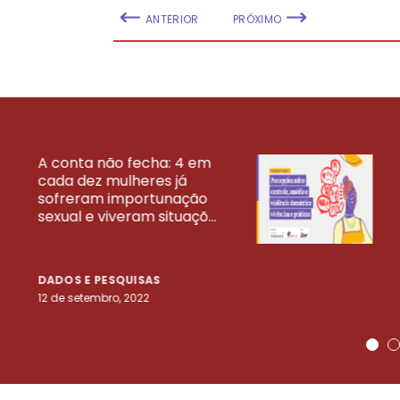
ANTERIOR
PRÓXIMO
A conta não fecha: 4 em
cada dez mulheres já
VEJA MAIS PESQ
sofreram importunação
sexual e viveram situaçõ...
DADOS E PESQUISAS
12 de setembro, 2022