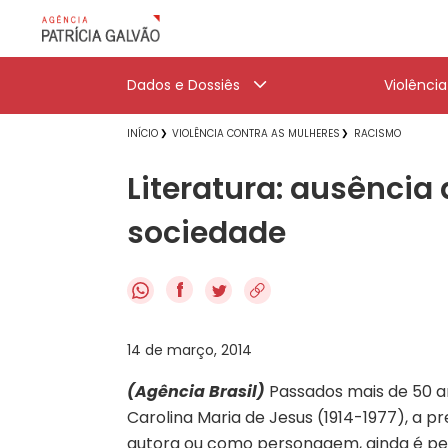
Dados e Dossiês
Violênci
INÍCIO
VIOLÊNCIA CONTRA AS MULHERES
RACISMO
Literatura: ausência
sociedade
f
14 de março, 2014
(Agência Brasil)
Passados mais de 50 an
Carolina Maria de Jesus (1914-1977), a p
autora ou como personagem, ainda é p