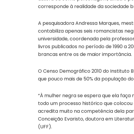
corresponde à realidade da sociedade bra
A pesquisadora Andressa Marques, mestra
contabiliza apenas seis romancistas n
universidade, coordenada pela professo
livros publicados no período de 1990 a 
brancas entre os de maior importância.
O Censo Demográfico 2010 do Instituto Br
que pouco mais de 50% da população do 
“À mulher negra se espera que ela faça m
todo um processo histórico que colocou
acredita muito na competência dela para 
Conceição Evaristo, doutora em Literat
(UFF).