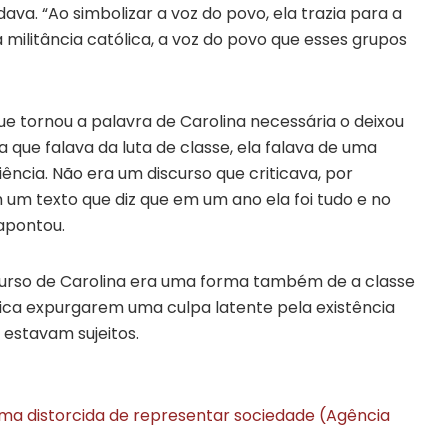
a. “Ao simbolizar a voz do povo, ela trazia para a
a militância católica, a voz do povo que esses grupos
e tornou a palavra de Carolina necessária o deixou
a que falava da luta de classe, ela falava de uma
iência. Não era um discurso que criticava, por
um texto que diz que em um ano ela foi tudo e no
 apontou.
curso de Carolina era uma forma também de a classe
ítica expurgarem uma culpa latente pela existência
 estavam sujeitos.
orma distorcida de representar sociedade (Agência