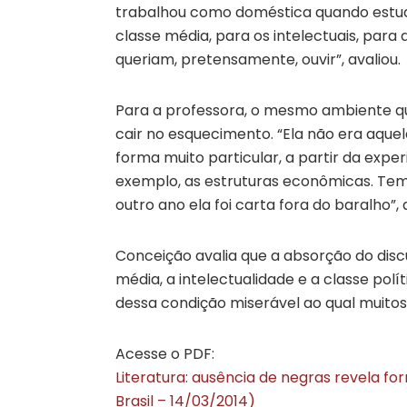
trabalhou como doméstica quando estudav
classe média, para os intelectuais, para 
queriam, pretensamente, ouvir”, avaliou.
Para a professora, o mesmo ambiente qu
cair no esquecimento. “Ela não era aquel
forma muito particular, a partir da exper
exemplo, as estruturas econômicas. Tem 
outro ano ela foi carta fora do baralho”,
Conceição avalia que a absorção do dis
média, a intelectualidade e a classe pol
dessa condição miserável ao qual muitos
Acesse o PDF:
Literatura: ausência de negras revela f
Brasil – 14/03/2014)