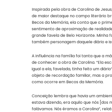
Inspirada pela obra de Carolina de Jesu
de maior destaque no campo literário bra
Becos da Memória, ela conta que o prim
sentimento de aproximação de realida
grande favela de Belo Horizonte. Minha f
também personagem daquele diário e is
A influência na família foi tanta que a 
de conhecer a obra de Carolina. “Ela es
igual a ela, favelada, tinha feito um di
objeto de recordação familiar, mas a pr
como ocorre em Becos da Memória.
Conceição lembra que havia um ambiente 
estava dizendo, era aquilo que nós [do
falávamos. Nós éramos a Carolina”, rela