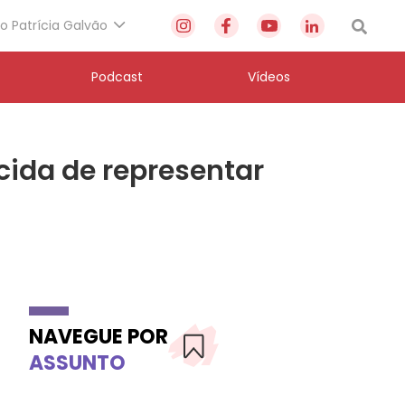
to Patrícia Galvão
Podcast
Vídeos
cida de representar
NAVEGUE POR
ASSUNTO