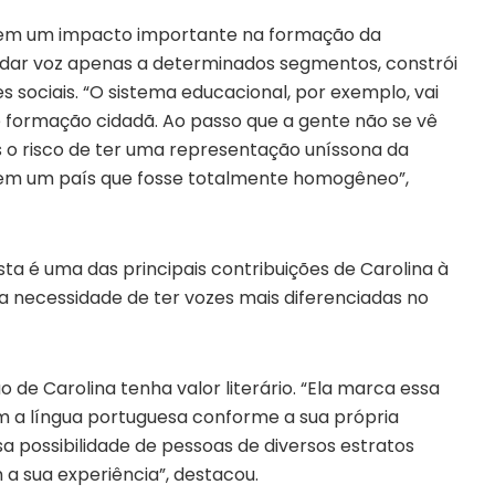
tem um impacto importante na formação da
 ao dar voz apenas a determinados segmentos, constrói
 sociais. “O sistema educacional, por exemplo, vai
e formação cidadã. Ao passo que a gente não se vê
 o risco de ter uma representação uníssona da
 em um país que fosse totalmente homogêneo”,
ta é uma das principais contribuições de Carolina à
ou a necessidade de ter vozes mais diferenciadas no
 de Carolina tenha valor literário. “Ela marca essa
m a língua portuguesa conforme a sua própria
sa possibilidade de pessoas de diversos estratos
 a sua experiência”, destacou.