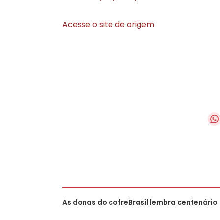
Acesse o site de origem
As donas do cofre
Brasil lembra centenário