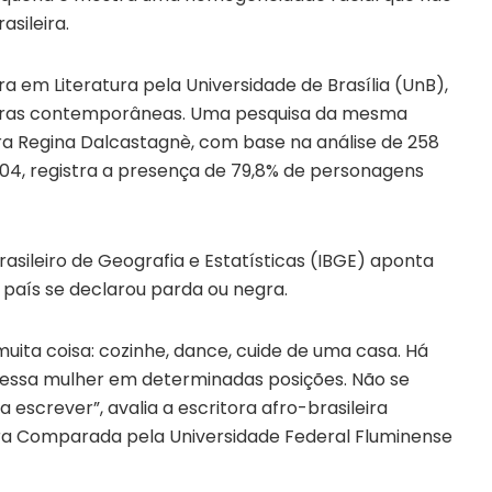
sileira.
 em Literatura pela Universidade de Brasília (UnB),
egras contemporâneas. Uma pesquisa da mesma
ra Regina Dalcastagnè, com base na análise de 258
2004, registra a presença de 79,8% de personagens
asileiro de Geografia e Estatísticas (IBGE) aponta
país se declarou parda ou negra.
uita coisa: cozinhe, dance, cuide de uma casa. Há
 essa mulher em determinadas posições. Não se
escrever”, avalia a escritora afro-brasileira
ura Comparada pela Universidade Federal Fluminense