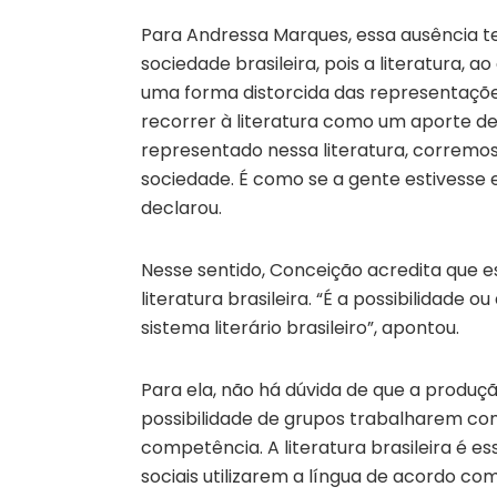
Para Andressa Marques, essa ausência 
sociedade brasileira, pois a literatura,
uma forma distorcida das representações
recorrer à literatura como um aporte d
representado nessa literatura, corremos
sociedade. É como se a gente estivesse
declarou.
Nesse sentido, Conceição acredita que es
literatura brasileira. “É a possibilidade 
sistema literário brasileiro”, apontou.
Para ela, não há dúvida de que a produção
possibilidade de grupos trabalharem co
competência. A literatura brasileira é es
sociais utilizarem a língua de acordo com