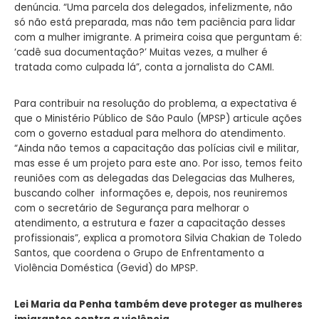
denúncia. “Uma parcela dos delegados, infelizmente, não
só não está preparada, mas não tem paciência para lidar
com a mulher imigrante. A primeira coisa que perguntam é:
‘cadê sua documentação?’ Muitas vezes, a mulher é
tratada como culpada lá”, conta a jornalista do CAMI.
Para contribuir na resolução do problema, a expectativa é
que o Ministério Público de São Paulo (MPSP) articule ações
com o governo estadual para melhora do atendimento.
“Ainda não temos a capacitação das polícias civil e militar,
mas esse é um projeto para este ano. Por isso, temos feito
reuniões com as delegadas das Delegacias das Mulheres,
buscando colher informações e, depois, nos reuniremos
com o secretário de Segurança para melhorar o
atendimento, a estrutura e fazer a capacitação desses
profissionais”, explica a promotora Silvia Chakian de Toledo
Santos, que coordena o Grupo de Enfrentamento a
Violência Doméstica (Gevid) do MPSP.
Lei Maria da Penha também deve proteger as mulheres