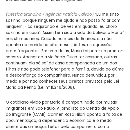
(Géssica Brandino / Agência Patrícia Galvão)
“Eu me sinto
sozinha, porque ninguém me ajuda e não posso falar com
ninguém. Fico segurando e, de vez em quando, eu choro
sozinha em casa”. Assim tem sido a vida da boliviana Maria*
nos últimos anos. Casada há mais de 15 anos, ela não
apanha do marido há oito meses. Antes, as agressões
eram frequentes. Em uma delas, Maria foi parar no pronto-
socorro. Apesar de a violência física ter cessado, outras
continuam: ela só saí de casa acompanhada de um dos
filhos e não pode telefonar para a família, devido ao ciúme
e desconfiança do companheiro. Nunca denunciou, por
medo e por não conhecer seus direitos previstos pela Lei
Maria da Penha (Lei nº 11.340/2006).
O cotidiano vivido por Maria é compartilhado por muitas
imigrantes em São Paulo. A jornalista do Centro de Apoio
ao Imigrante (CAMI), Carmen Rosa Hilari, aponta a falta de
documentação, a dependência econômica e o medo
diante das ameaças feitas pelo companheiro como