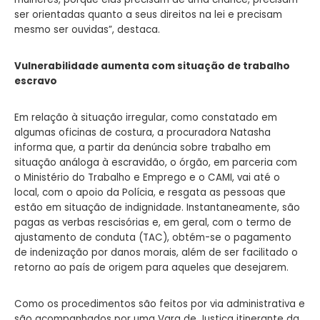
ser orientadas quanto a seus direitos na lei e precisam
mesmo ser ouvidas”, destaca.
Vulnerabilidade aumenta com situação de trabalho
escravo
Em relação à situação irregular, como constatado em
algumas oficinas de costura, a procuradora Natasha
informa que, a partir da denúncia sobre trabalho em
situação análoga à escravidão, o órgão, em parceria com
o Ministério do Trabalho e Emprego e o CAMI, vai até o
local, com o apoio da Polícia, e resgata as pessoas que
estão em situação de indignidade. Instantaneamente, são
pagas as verbas rescisórias e, em geral, com o termo de
ajustamento de conduta (TAC), obtém-se o pagamento
de indenização por danos morais, além de ser facilitado o
retorno ao país de origem para aqueles que desejarem.
Como os procedimentos são feitos por via administrativa e
são acompanhados por uma Vara de Justiça itinerante da