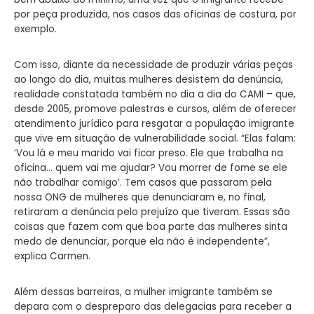
por peça produzida, nos casos das oficinas de costura, por
exemplo.
Com isso, diante da necessidade de produzir várias peças
ao longo do dia, muitas mulheres desistem da denúncia,
realidade constatada também no dia a dia do CAMI – que,
desde 2005, promove palestras e cursos, além de oferecer
atendimento jurídico para resgatar a população imigrante
que vive em situação de vulnerabilidade social. “Elas falam:
‘Vou lá e meu marido vai ficar preso. Ele que trabalha na
oficina… quem vai me ajudar? Vou morrer de fome se ele
não trabalhar comigo’. Tem casos que passaram pela
nossa ONG de mulheres que denunciaram e, no final,
retiraram a denúncia pelo prejuízo que tiveram. Essas são
coisas que fazem com que boa parte das mulheres sinta
medo de denunciar, porque ela não é independente”,
explica Carmen.
Além dessas barreiras, a mulher imigrante também se
depara com o despreparo das delegacias para receber a