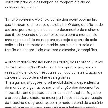
barreiras para que as imigrantes rompam o ciclo da
violência doméstica.
“É muito comum a violência doméstica acontecer no lar,
que também é ambiente de trabalho. O dono da oficina de
costura, por exemplo, fica com o documento da mulher e
dos filhos. Quando o documento está com o marido, ele
ameaça colocá-la na rua para que seja deportada pela
polícia. Ela tem medo do marido, porque ele a isola da
família de origem. É ele que tem o dinheiro”, exemplifica.
A procuradora Natasha Rebello Cabral, do Ministério Público
do Trabalho de São Paulo, também aponta que, muitas
vezes, a violência doméstica se conjuga com a situação de
cárcere privado de mulheres imigrantes.
“Em algumas situações, a vulnerabilidade, a dependência
do marido e, algumas vezes, a retenção dos documentos
impossibilitam a pessoa de sair do local”, explica. Segundo
a procuradora, ainda, na maior parte dos casos, a situação
de trabalho é degradante, com jornada estendida e salário
bem abaixo do mínimo, uma vez que o imigrante recebe