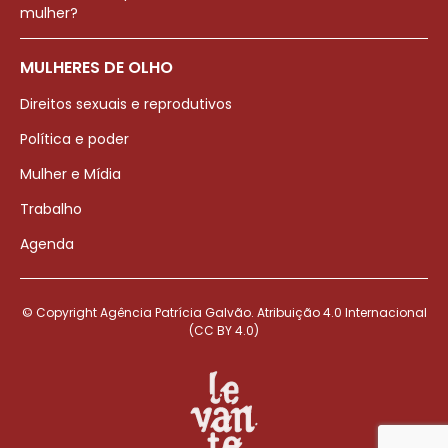
mulher?
MULHERES DE OLHO
Direitos sexuais e reprodutivos
Política e poder
Mulher e Mídia
Trabalho
Agenda
© Copyright Agência Patrícia Galvão. Atribuição 4.0 Internacional
(CC BY 4.0)