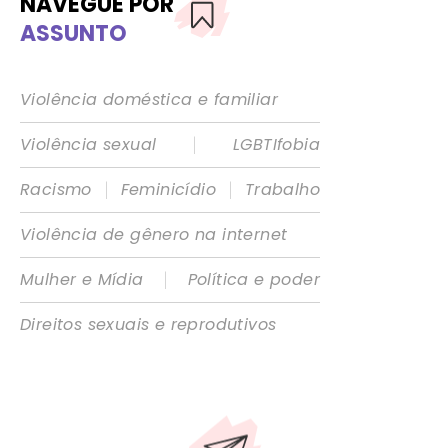
NAVEGUE POR
ASSUNTO
Violência doméstica e familiar
|
Violência sexual
LGBTIfobia
|
|
Racismo
Feminicídio
Trabalho
Violência de gênero na internet
|
Mulher e Mídia
Política e poder
Direitos sexuais e reprodutivos