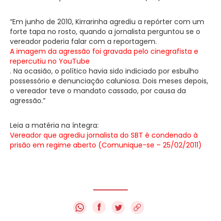
“Em junho de 2010, Kirrarinha agrediu a repórter com um
forte tapa no rosto, quando a jornalista perguntou se o
vereador poderia falar com a reportagem.
A imagem da agressão foi gravada pelo cinegrafista e
repercutiu no YouTube
. Na ocasião, o político havia sido indiciado por esbulho
possessório e denunciação caluniosa. Dois meses depois,
o vereador teve o mandato cassado, por causa da
agressão.”
Leia a matéria na íntegra:
Vereador que agrediu jornalista do SBT é condenado à
prisão em regime aberto (Comunique-se – 25/02/2011)
f