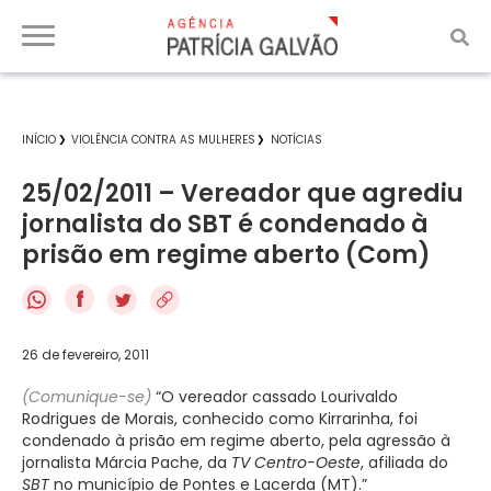
INÍCIO
VIOLÊNCIA CONTRA AS MULHERES
NOTÍCIAS
25/02/2011 – Vereador que agrediu
jornalista do SBT é condenado à
prisão em regime aberto (Com)
f
26 de fevereiro, 2011
(Comunique-se)
“O vereador cassado Lourivaldo
Rodrigues de Morais, conhecido como Kirrarinha, foi
condenado à prisão em regime aberto, pela agressão à
jornalista Márcia Pache, da
TV Centro-Oeste
, afiliada do
SBT
no município de Pontes e Lacerda (MT).”