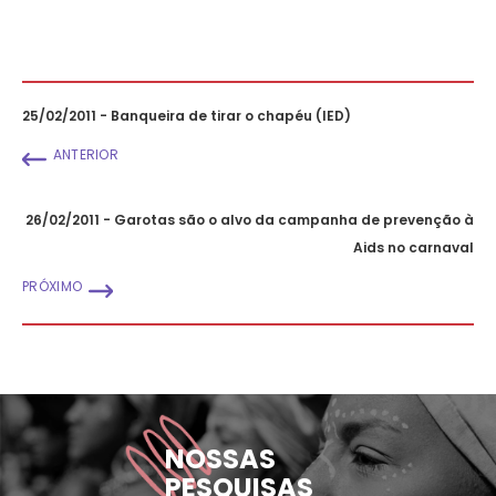
25/02/2011 - Banqueira de tirar o chapéu (IED)
ANTERIOR
26/02/2011 - Garotas são o alvo da campanha de prevenção à
Aids no carnaval
PRÓXIMO
NOSSAS
PESQUISAS