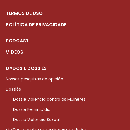
TERMOS DE USO
POLÍTICA DE PRIVACIDADE
PODCAST
VÍDEOS
DADOS E DOSSIÊS
Nossas pesquisas de opinião
Dossiês
Dossiê Violência contra as Mulheres
Dossiê Feminicídio
Dossiê Violência Sexual
Violência contra as mulheres em dados