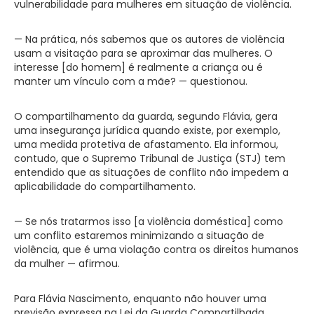
vulnerabilidade para mulheres em situação de violência.
— Na prática, nós sabemos que os autores de violência
usam a visitação para se aproximar das mulheres. O
interesse [do homem] é realmente a criança ou é
manter um vínculo com a mãe? — questionou.
O compartilhamento da guarda, segundo Flávia, gera
uma insegurança jurídica quando existe, por exemplo,
uma medida protetiva de afastamento. Ela informou,
contudo, que o Supremo Tribunal de Justiça (STJ) tem
entendido que as situações de conflito não impedem a
aplicabilidade do compartilhamento.
— Se nós tratarmos isso [a violência doméstica] como
um conflito estaremos minimizando a situação de
violência, que é uma violação contra os direitos humanos
da mulher — afirmou.
Para Flávia Nascimento, enquanto não houver uma
previsão expressa na Lei da Guarda Compartilhada