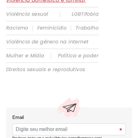
Violência doméstica e familiar
|
Violência sexual
LGBTIfobia
|
|
Racismo
Feminicídio
Trabalho
Violência de gênero na internet
|
Mulher e Mídia
Política e poder
Direitos sexuais e reprodutivos