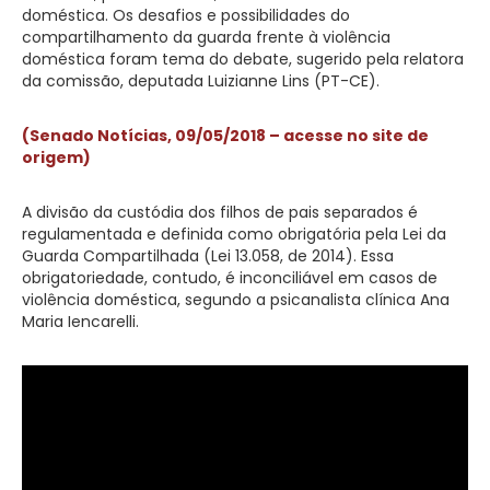
doméstica. Os desafios e possibilidades do
compartilhamento da guarda frente à violência
doméstica foram tema do debate, sugerido pela relatora
da comissão, deputada Luizianne Lins (PT-CE).
(Senado Notícias, 09/05/2018 – acesse no site de
origem)
A divisão da custódia dos filhos de pais separados é
regulamentada e definida como obrigatória pela Lei da
Guarda Compartilhada (Lei 13.058, de 2014). Essa
obrigatoriedade, contudo, é inconciliável em casos de
violência doméstica, segundo a psicanalista clínica Ana
Maria Iencarelli.