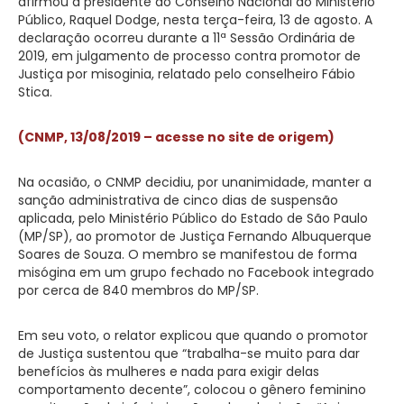
afirmou a presidente do Conselho Nacional do Ministério
Público, Raquel Dodge, nesta terça-feira, 13 de agosto. A
declaração ocorreu durante a 11ª Sessão Ordinária de
2019, em julgamento de processo contra promotor de
Justiça por misoginia, relatado pelo conselheiro Fábio
Stica.
(CNMP, 13/08/2019 – acesse no site de origem)
Na ocasião, o CNMP decidiu, por unanimidade, manter a
sanção administrativa de cinco dias de suspensão
aplicada, pelo Ministério Público do Estado de São Paulo
(MP/SP), ao promotor de Justiça Fernando Albuquerque
Soares de Souza. O membro se manifestou de forma
misógina em um grupo fechado no Facebook integrado
por cerca de 840 membros do MP/SP.
Em seu voto, o relator explicou que quando o promotor
de Justiça sustentou que “trabalha-se muito para dar
benefícios às mulheres e nada para exigir delas
comportamento decente”, colocou o gênero feminino