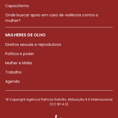
Capacitismo
Onde buscar apoio em caso de violência contra a
mulher?
MULHERES DE OLHO
Direitos sexuais e reprodutivos
Política e poder
Mulher e Mídia
Trabalho
Agenda
© Copyright Agência Patrícia Galvão. Atribuição 4.0 Internacional
(CC BY 4.0)