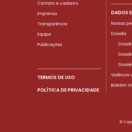
Contato e cadastro
DADOS E
Imprensa
Nossas pe
Transparência
Dossiês
Equipe
Dossiê
Publicações
Dossiê
Dossiê
Violência
TERMOS DE USO
Boletim V
POLÍTICA DE PRIVACIDADE
© Copyr