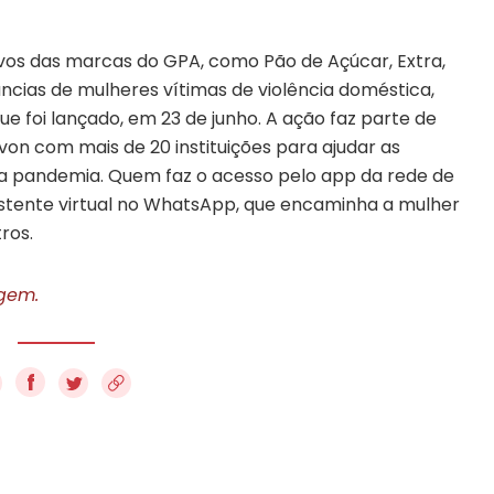
ivos das marcas do GPA, como Pão de Açúcar, Extra,
cias de mulheres vítimas de violência doméstica,
ue foi lançado, em 23 de junho. A ação faz parte de
on com mais de 20 instituições para ajudar as
na pandemia. Quem faz o acesso pelo app da rede de
stente virtual no WhatsApp, que encaminha a mulher
tros.
igem.
f