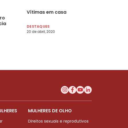
Vítimas em casa
ro
cia
DESTAQUES
20 de abril, 2020
ULHERES
MULHERES DE OLHO
ar
Direitos sexuais e reprodutivos