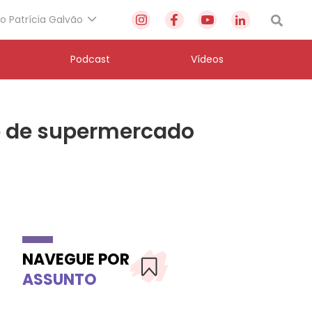
to Patrícia Galvão
Podcast
Vídeos
p de supermercado
NAVEGUE POR
ASSUNTO