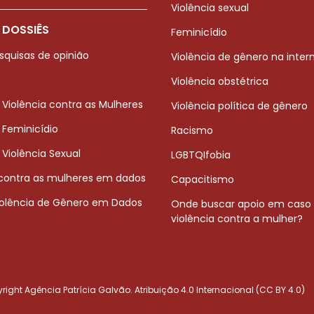
Violência sexual
 DOSSIÊS
Feminicídio
squisas de opinião
Violência de gênero na inter
Violência obstétrica
 Violência contra as Mulheres
Violência política de gênero
 Feminicídio
Racismo
 Violência Sexual
LGBTQIfobia
 contra as mulheres em dados
Capacitismo
iolência de Gênero em Dados
Onde buscar apoio em caso
violência contra a mulher?
ight Agência Patrícia Galvão. Atribuição 4.0 Internacional (CC BY 4.0)