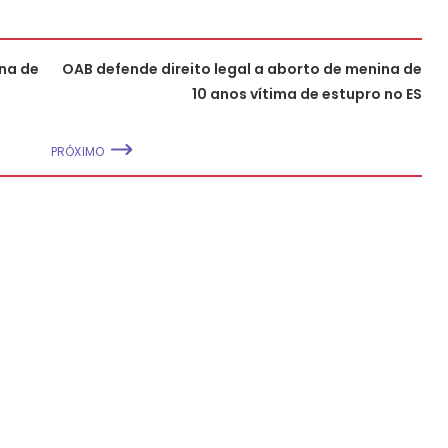
ina de
OAB defende direito legal a aborto de menina de
10 anos vítima de estupro no ES
PRÓXIMO