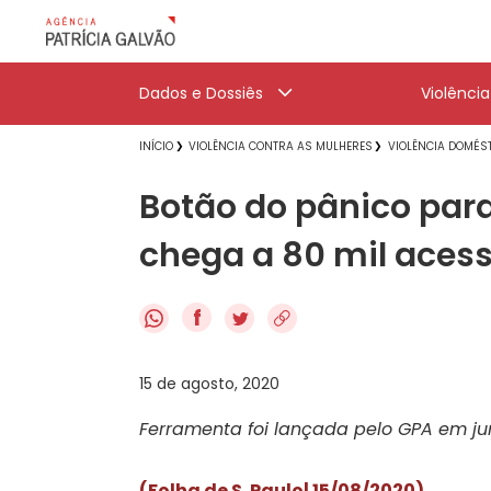
Dados e Dossiês
Violênci
INÍCIO
VIOLÊNCIA CONTRA AS MULHERES
VIOLÊNCIA DOMÉST
Botão do pânico par
chega a 80 mil aces
f
15 de agosto, 2020
Ferramenta foi lançada pelo GPA em j
(Folha de S. Paulo| 15/08/2020
)