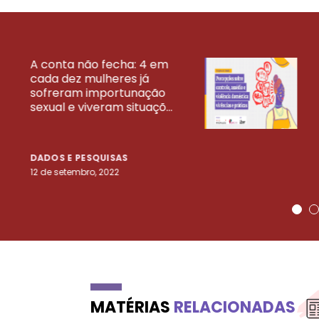
A conta não fecha: 4 em
cada dez mulheres já
VEJA MAIS PESQ
sofreram importunação
sexual e viveram situaçõ...
DADOS E PESQUISAS
12 de setembro, 2022
MATÉRIAS
RELACIONADAS