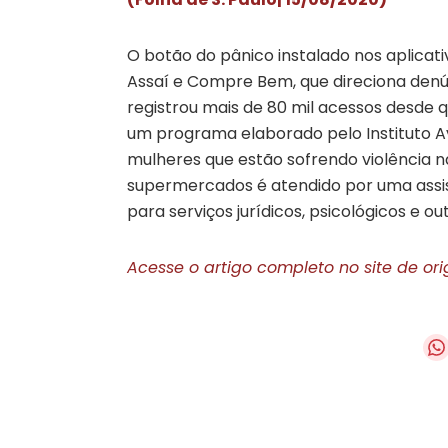
O botão do pânico instalado nos aplicat
Assaí e Compre Bem, que direciona denún
registrou mais de 80 mil acessos desde q
um programa elaborado pelo Instituto Av
mulheres que estão sofrendo violência 
supermercados é atendido por uma assi
para serviços jurídicos, psicológicos e ou
Acesse o artigo completo no site de or