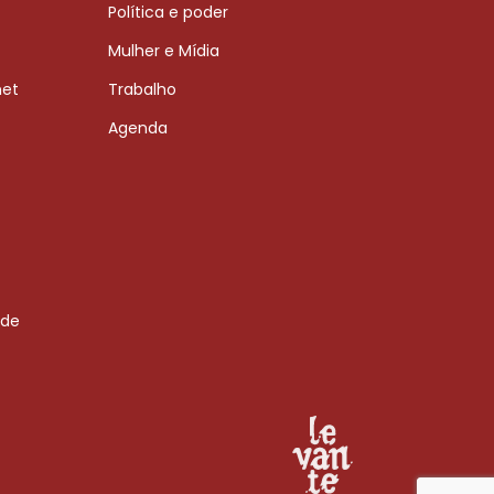
Política e poder
Mulher e Mídia
net
Trabalho
Agenda
 de