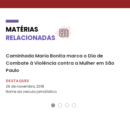
MATÉRIAS
RELACIONADAS
Caminhada Maria Bonita marca o Dia de
De
dio
Combate à Violência contra a Mulher em São
e 
Paulo
DE
20 
DESTAQUES
Cor
26 de novembro, 2018
Nome do veiculo jornalístico