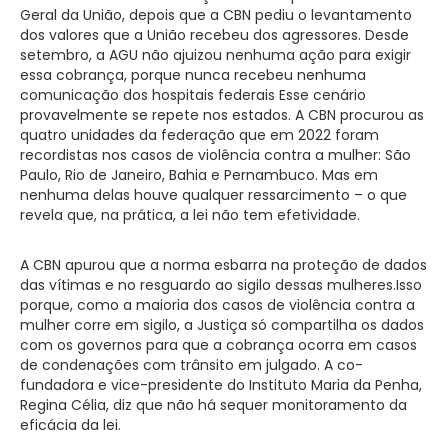
Geral da União, depois que a CBN pediu o levantamento
dos valores que a União recebeu dos agressores. Desde
setembro, a AGU não ajuizou nenhuma ação para exigir
essa cobrança, porque nunca recebeu nenhuma
comunicação dos hospitais federais Esse cenário
provavelmente se repete nos estados. A CBN procurou as
quatro unidades da federação que em 2022 foram
recordistas nos casos de violência contra a mulher: São
Paulo, Rio de Janeiro, Bahia e Pernambuco. Mas em
nenhuma delas houve qualquer ressarcimento – o que
revela que, na prática, a lei não tem efetividade.
A CBN apurou que a norma esbarra na proteção de dados
das vítimas e no resguardo ao sigilo dessas mulheres.Isso
porque, como a maioria dos casos de violência contra a
mulher corre em sigilo, a Justiça só compartilha os dados
com os governos para que a cobrança ocorra em casos
de condenações com trânsito em julgado. A co-
fundadora e vice-presidente do Instituto Maria da Penha,
Regina Célia, diz que não há sequer monitoramento da
eficácia da lei.