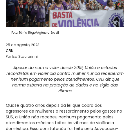
Foto: Tânia Rêgo/Agência Brasil
25 de agosto, 2023
CBN
Por Isa Staciarinni
Apesar da norma valer desde 2019, União e estados
recordistas em violência contra mulher nunca receberam
nenhum pagamento pelos atendimentos. CNJ diz que
norma esbarra na proteção de dados e no sigilo das
vítimas.
Quase quatro anos depois da lei que cobra dos
agressores de mulheres o ressarcimento pelos gastos no
SUS, a União não recebeu nenhum pagamento pelos
atendimentos médicos feitos às vítimas de violência
doméstica. Essa constatação foi feita pela Advocacia-