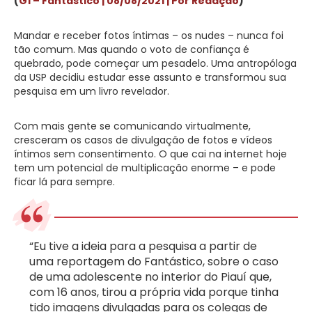
(
G1 – Fantástico | 08/08/2021 | Por Redação
)
Mandar e receber fotos íntimas – os nudes – nunca foi
tão comum. Mas quando o voto de confiança é
quebrado, pode começar um pesadelo. Uma antropóloga
da USP decidiu estudar esse assunto e transformou sua
pesquisa em um livro revelador.
Com mais gente se comunicando virtualmente,
cresceram os casos de divulgação de fotos e vídeos
íntimos sem consentimento. O que cai na internet hoje
tem um potencial de multiplicação enorme – e pode
ficar lá para sempre.
“Eu tive a ideia para a pesquisa a partir de
uma reportagem do Fantástico, sobre o caso
de uma adolescente no interior do Piauí que,
com 16 anos, tirou a própria vida porque tinha
tido imagens divulgadas para os colegas de