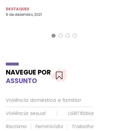
DESTAQUES
DE
6 de dezembro, 2021
19 
NAVEGUE POR
ASSUNTO
Violência doméstica e familiar
|
Violência sexual
LGBTIfobia
|
|
Racismo
Feminicídio
Trabalho