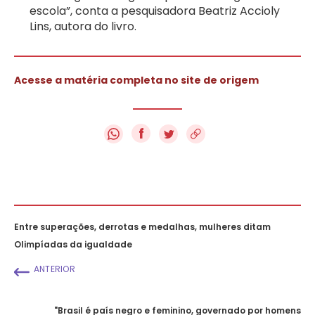
escola”, conta a pesquisadora Beatriz Accioly
Lins, autora do livro.
Acesse a matéria completa no site de origem
f
Entre superações, derrotas e medalhas, mulheres ditam
Olimpíadas da igualdade
ANTERIOR
"Brasil é país negro e feminino, governado por homens