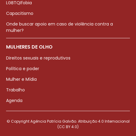
LGBTQIfobia
Capacitismo
Onde buscar apoio em caso de violência contra a
mulher?
MULHERES DE OLHO
Direitos sexuais e reprodutivos
Política e poder
Mulher e Mídia
Trabalho
Agenda
© Copyright Agência Patrícia Galvão. Atribuição 4.0 Internacional
(CC BY 4.0)