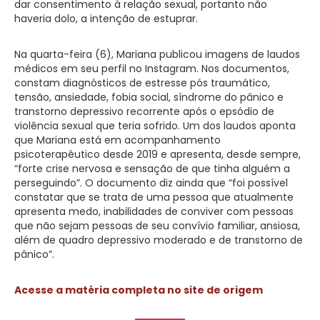
dar consentimento à relação sexual, portanto não
haveria dolo, a intenção de estuprar.
Na quarta-feira (6), Mariana publicou imagens de laudos
médicos em seu perfil no Instagram. Nos documentos,
constam diagnósticos de estresse pós traumático,
tensão, ansiedade, fobia social, síndrome do pânico e
transtorno depressivo recorrente após o epsódio de
violência sexual que teria sofrido. Um dos laudos aponta
que Mariana está em acompanhamento
psicoterapêutico desde 2019 e apresenta, desde sempre,
“forte crise nervosa e sensação de que tinha alguém a
perseguindo”. O documento diz ainda que “foi possível
constatar que se trata de uma pessoa que atualmente
apresenta medo, inabilidades de conviver com pessoas
que não sejam pessoas de seu convívio familiar, ansiosa,
além de quadro depressivo moderado e de transtorno de
pânico”.
Acesse a matéria completa no site de origem