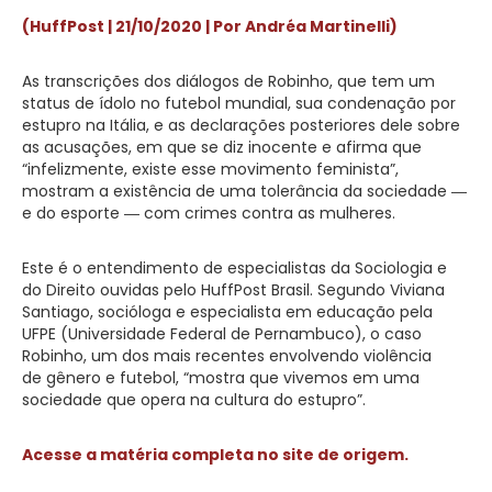
(HuffPost | 21/10/2020 | Por Andréa Martinelli)
As transcrições dos diálogos de Robinho, que tem um
status de ídolo no futebol mundial, sua condenação por
estupro na Itália, e as declarações posteriores dele sobre
as acusações, em que se diz inocente e afirma que
“infelizmente, existe esse movimento feminista”,
mostram a existência de uma tolerância da sociedade ―
e do esporte ― com crimes contra as mulheres.
Este é o entendimento de especialistas da Sociologia e
do Direito ouvidas pelo HuffPost Brasil. Segundo Viviana
Santiago, socióloga e especialista em educação pela
UFPE (Universidade Federal de Pernambuco), o caso
Robinho, um dos mais recentes envolvendo violência
de gênero e futebol, “mostra que vivemos em uma
sociedade que opera na cultura do estupro”.
Acesse a matéria completa no site de origem.