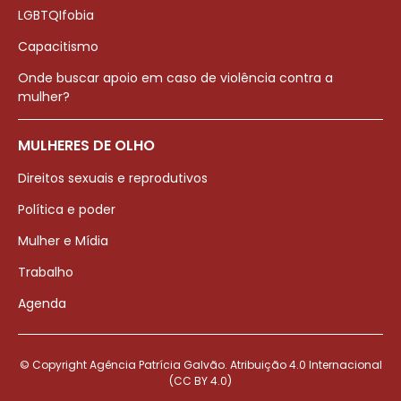
LGBTQIfobia
Capacitismo
Onde buscar apoio em caso de violência contra a
mulher?
MULHERES DE OLHO
Direitos sexuais e reprodutivos
Política e poder
Mulher e Mídia
Trabalho
Agenda
© Copyright Agência Patrícia Galvão. Atribuição 4.0 Internacional
(CC BY 4.0)