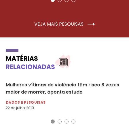
VEJA MAIS PESQUISAS
MATÉRIAS
RELACIONADAS
no
Mulheres vítimas de violência têm risco 8 vezes
Fa
maior de morrer, aponta estudo
qu
DADOS E PESQUISAS
DE
22 de julho, 2019
18 