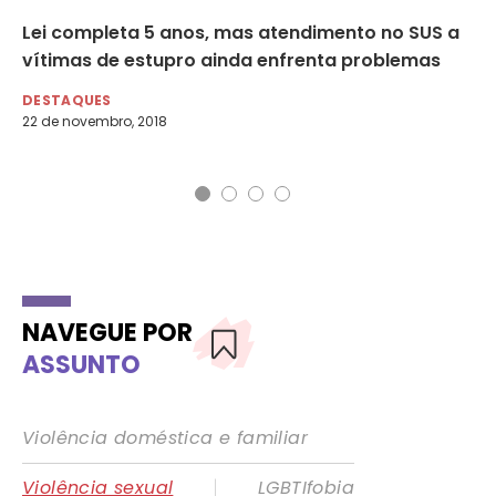
Lei completa 5 anos, mas atendimento no SUS a
‘N
vítimas de estupro ainda enfrenta problemas
di
DESTAQUES
DE
22 de novembro, 2018
22 
NAVEGUE POR
ASSUNTO
Violência doméstica e familiar
|
Violência sexual
LGBTIfobia