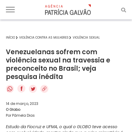
INÍCIO
VIOLÊNCIA CONTRA AS MULHERES
VIOLÊNCIA SEXUAL
Venezuelanas sofrem com
violência sexual na travessia e
preconceito no Brasil; veja
pesquisa inédita
f
14 de março, 2023
O Globo
Por Pâmela Dias
Estudo da Fiocruz e UFMA, o qual o GLOBO teve acesso