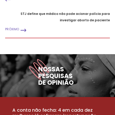
STJ define que médico não pode acionar polícia para
investigar aborto de paciente
PRÓXIMO
NOSSAS
PESQUISAS
DE OPINIÃO
A conta não fecha: 4 em cada dez
P