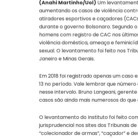
(Anahi Martinho/Uol)
Um levantamento 
aumentando os casos de violência contr
atiradores esportivos e caçadores (CACs
durante o governo Bolsonaro. Segundo o
homens com registro de CAC nos últimos
violência doméstica, ameaça e feminicí
sexual. O levantamento foi feito nos Tribu
Janeiro e Minas Gerais.
Em 2018 foi registrado apenas um caso e
13 no período. Vale lembrar que número
nesse intervalo. Bruno Langeani, gerente 
casos são ainda mais numerosos do que
O levantamento do Instituto foi feito c
jurisprudencial nos sites dos Tribunais de
“colecionador de armas”, “caçador” e dem