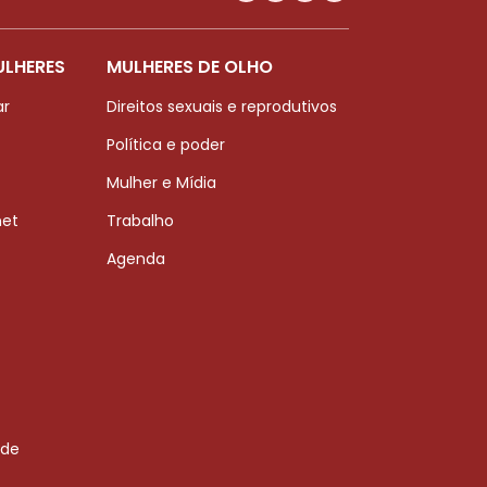
ULHERES
MULHERES DE OLHO
ar
Direitos sexuais e reprodutivos
Política e poder
Mulher e Mídia
net
Trabalho
Agenda
 de