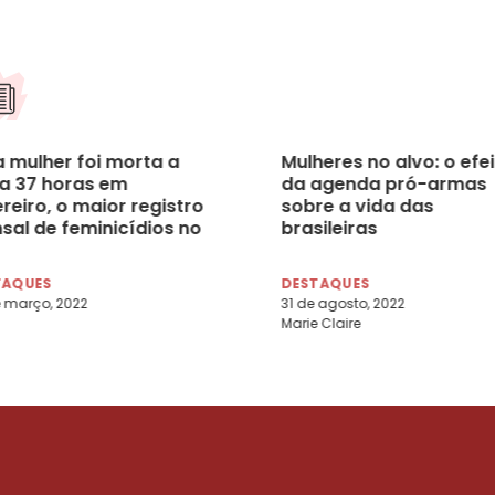
 mulher foi morta a
Mulheres no alvo: o efe
a 37 horas em
da agenda pró-armas
reiro, o maior registro
sobre a vida das
sal de feminicídios no
brasileiras
 desde 2016
TAQUES
DESTAQUES
 março, 2022
31 de agosto, 2022
Marie Claire