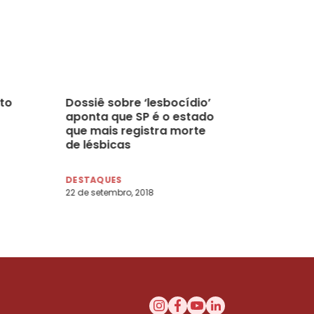
ito
Dossiê sobre ‘lesbocídio’
aponta que SP é o estado
que mais registra morte
de lésbicas
DESTAQUES
22 de setembro, 2018