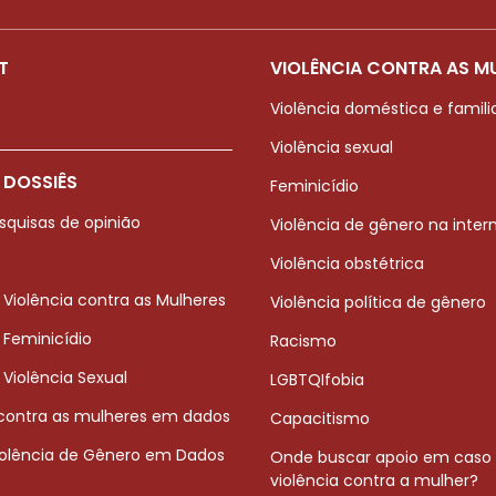
T
VIOLÊNCIA CONTRA AS M
Violência doméstica e famili
Violência sexual
 DOSSIÊS
Feminicídio
squisas de opinião
Violência de gênero na inter
Violência obstétrica
 Violência contra as Mulheres
Violência política de gênero
 Feminicídio
Racismo
 Violência Sexual
LGBTQIfobia
 contra as mulheres em dados
Capacitismo
iolência de Gênero em Dados
Onde buscar apoio em caso
violência contra a mulher?