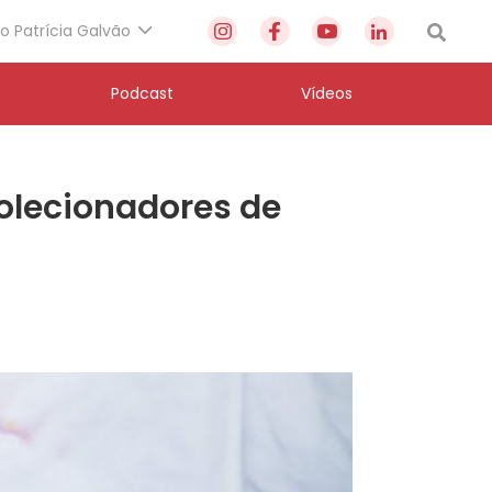
to Patrícia Galvão
Podcast
Vídeos
olecionadores de