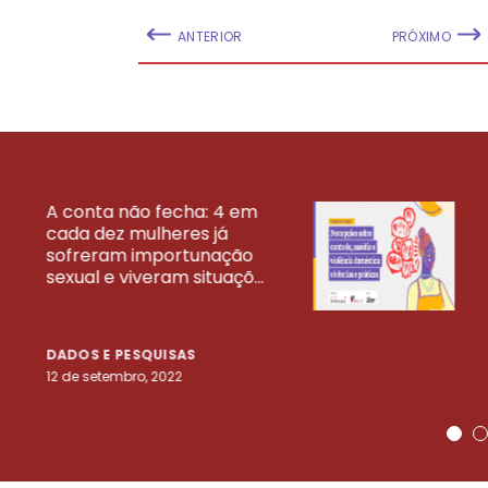
ANTERIOR
PRÓXIMO
A conta não fecha: 4 em
cada dez mulheres já
VEJA MAIS PESQ
sofreram importunação
sexual e viveram situaçõ...
DADOS E PESQUISAS
12 de setembro, 2022