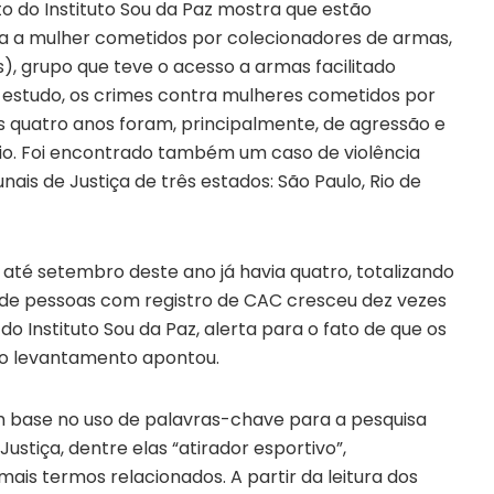
do Instituto Sou da Paz mostra que estão
a a mulher cometidos por colecionadores de armas,
), grupo que teve o acesso a armas facilitado
 estudo, os crimes contra mulheres cometidos por
 quatro anos foram, principalmente, de agressão e
dio. Foi encontrado também um caso de violência
nais de Justiça de três estados: São Paulo, Rio de
 até setembro deste ano já havia quatro, totalizando
 de pessoas com registro de CAC cresceu dez vezes
do Instituto Sou da Paz, alerta para o fato de que os
 o levantamento apontou.
om base no uso de palavras-chave para a pesquisa
 Justiça, dentre elas “atirador esportivo”,
ais termos relacionados. A partir da leitura dos