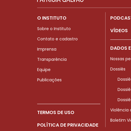
O INSTITUTO
PODCAS
Sobre o Instituto
VÍDEOS
Contato e cadastro
DADOS E
Imprensa
Nossas pe
Transparência
Dossiês
Equipe
Dossiê
Publicações
Dossiê
Dossiê
Violência
TERMOS DE USO
Boletim V
POLÍTICA DE PRIVACIDADE