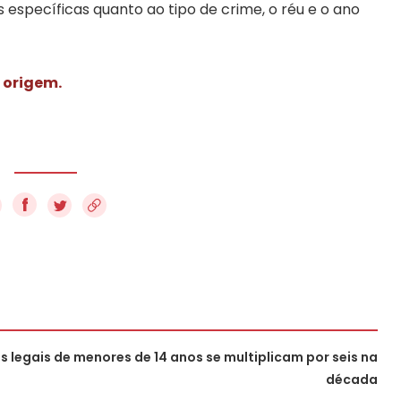
específicas quanto ao tipo de crime, o réu e o ano
 origem.
f
s legais de menores de 14 anos se multiplicam por seis na
década