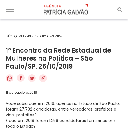
INÍCIO
MULHERES DE OLHO
AGENDA
1º Encontro da Rede Estadual de
Mulheres na Política – São
Paulo/SP, 26/10/2019
f
11 de outubro, 2019
Você sabia que em 2016, apenas no Estado de São Paulo,
foram 27.732 candidatas, entre vereadoras, prefeitas e
vice-prefeitas?
E que em 2018 foram 1.256 candidaturas femininas em
todo o Estado?