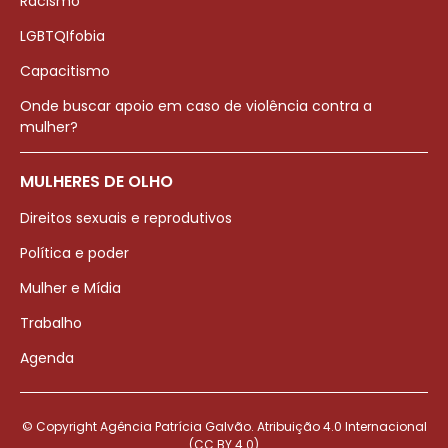
Racismo
LGBTQIfobia
Capacitismo
Onde buscar apoio em caso de violência contra a
mulher?
MULHERES DE OLHO
Direitos sexuais e reprodutivos
Política e poder
Mulher e Mídia
Trabalho
Agenda
© Copyright Agência Patrícia Galvão. Atribuição 4.0 Internacional
(CC BY 4.0)