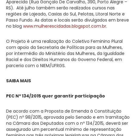
Aparecida (Rua Gonçalo De Carvalho, 390, Porto Alegre –
RS). Até julho também serão realizados cursos nas
regiões de Lajeado, Caxias do Sul, Pelotas, Litoral Norte e
Passo Fundo. As datas e locais serão divulgados em breve
no blog
www.mulherescidadas.blogspot.com.br
.
O Projeto é uma realização do Coletivo Feminino Plural
com apoio da Secretaria de Políticas para as Mulheres,
por intermédio do Ministério das Mulheres, da Igualdade
Racial e dos Direitos Humanos do Governo Federal, em
parceria com o NIEM/UFRGS.
SAIBA MAIS
PEC Nº 134/2015 quer garantir participação
De acordo com a Proposta de Emenda à Constituição
(PEC) nº 98/2015, aprovada pelo Senado e em tramitação
na Câmara dos Deputados com o nº 134/2015, deverá ser
assegurado um percentual mínimo de representação
feminina nas três próximas legislaturas na Câmara dos