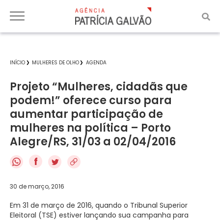
INÍCIO
MULHERES DE OLHO
AGENDA
Projeto “Mulheres, cidadãs que
podem!” oferece curso para
aumentar participação de
mulheres na política – Porto
Alegre/RS, 31/03 a 02/04/2016
f
30 de março, 2016
Em 31 de março de 2016, quando o Tribunal Superior
Eleitoral (TSE) estiver lançando sua campanha para