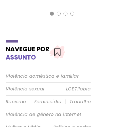
12 
NAVEGUE POR
ASSUNTO
Violência doméstica e familiar
|
Violência sexual
LGBTIfobia
|
|
Racismo
Feminicídio
Trabalho
Violência de gênero na internet