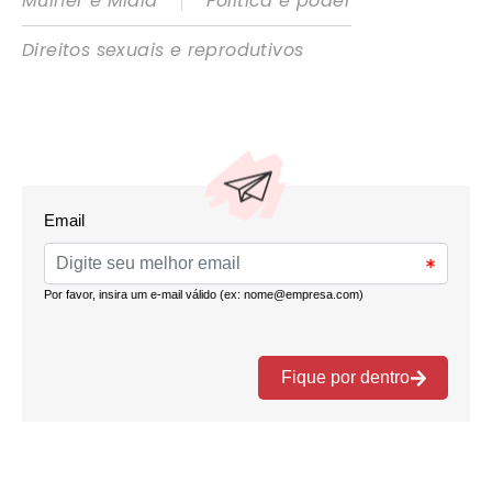
|
Mulher e Mídia
Política e poder
Direitos sexuais e reprodutivos