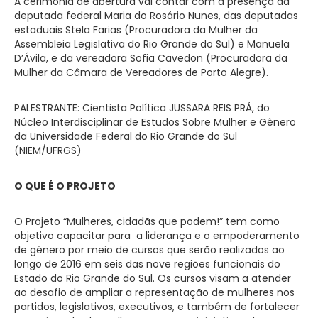
A cerimônia de abertura vai contar com a presença da
deputada federal Maria do Rosário Nunes, das deputadas
estaduais Stela Farias (Procuradora da Mulher da
Assembleia Legislativa do Rio Grande do Sul) e Manuela
D’Ávila, e da vereadora Sofia Cavedon (Procuradora da
Mulher da Câmara de Vereadores de Porto Alegre).
PALESTRANTE: Cientista Política JUSSARA REIS PRÁ, do
Núcleo Interdisciplinar de Estudos Sobre Mulher e Gênero
da Universidade Federal do Rio Grande do Sul
(NIEM/UFRGS)
O QUE É O PROJETO
O Projeto “Mulheres, cidadãs que podem!” tem como
objetivo capacitar para a liderança e o empoderamento
de gênero por meio de cursos que serão realizados ao
longo de 2016 em seis das nove regiões funcionais do
Estado do Rio Grande do Sul. Os cursos visam a atender
ao desafio de ampliar a representação de mulheres nos
partidos, legislativos, executivos, e também de fortalecer