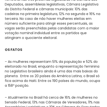
Deputados, assembleias legislativas, Câmara Legislativa
do Distrito Federal e câmaras municipais: 10% das
cadeiras na primeira legislatura, 12% na segunda e 16% na
terceira. No caso de não haver mulheres eleitas em
número suficiente para atingir esses percentuais, as
vagas serão preenchidas pelas candidatas com a maior
votação nominal individual entre os partidos que
atingiram o quociente eleitoral.
OS FATOS
– As mulheres representam 51% da população e 52% do
eleitorado no Brasil, enquanto a representação feminina
no Legislativo brasileiro ainda é uma das mais baixas do
planeta. Entre os 20 países da América Latina, o Brasil só
fica acima do Haiti. Entre os 190 países do mundo, ocupa
a 158º posição.
– Atualmente no Brasil há cerca de 16% de mulheres no
Senado Federal, 13% nas Câmaras de Vereadores, 11% nas
Assembleias Legislativas e 10% na Câmara de Deputados,