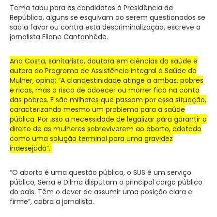
Tema tabu para os candidatos à Presidência da
República, alguns se esquivam ao serem questionados se
são a favor ou contra esta descriminalização, escreve a
jornalista Eliane Cantanhêde.
Ana Costa, sanitarista, doutora em ciências da saúde e
autora do Programa de Assistência Integral à Saúde da
Mulher, opina: “A clandestinidade atinge a ambas, pobres
e ricas, mas o risco de adoecer ou morrer fica na conta
das pobres. E são milhares que passam por essa situação,
caracterizando mesmo um problema para a saúde
pública. Por isso a necessidade de legalizar para garantir o
direito de as mulheres sobreviverem ao aborto, adotado
como uma solução terminal para uma gravidez
indesejada”.
“O aborto é uma questão pública, o SUS é um serviço
público, Serra e Dilma disputam o principal cargo público
do país. Têm o dever de assumir uma posição clara e
firme”, cobra a jornalista.