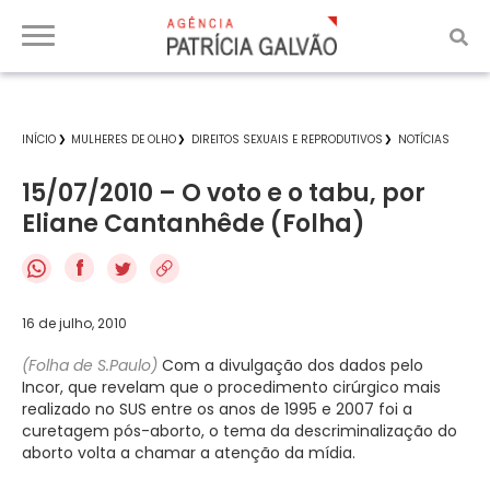
INÍCIO
MULHERES DE OLHO
DIREITOS SEXUAIS E REPRODUTIVOS
NOTÍCIAS
15/07/2010 – O voto e o tabu, por
Eliane Cantanhêde (Folha)
f
16 de julho, 2010
(Folha de S.Paulo)
Com a divulgação dos dados pelo
Incor, que revelam que o procedimento cirúrgico mais
realizado no SUS entre os anos de 1995 e 2007 foi a
curetagem pós-aborto, o tema da descriminalização do
aborto volta a chamar a atenção da mídia.