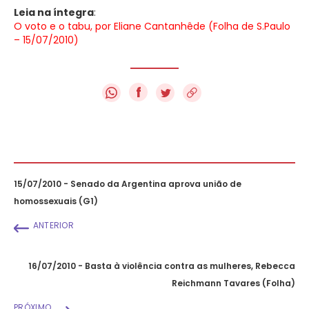
Leia na íntegra
:
O voto e o tabu, por Eliane Cantanhêde (Folha de S.Paulo
– 15/07/2010)
f
15/07/2010 - Senado da Argentina aprova união de
homossexuais (G1)
ANTERIOR
16/07/2010 - Basta à violência contra as mulheres, Rebecca
Reichmann Tavares (Folha)
PRÓXIMO