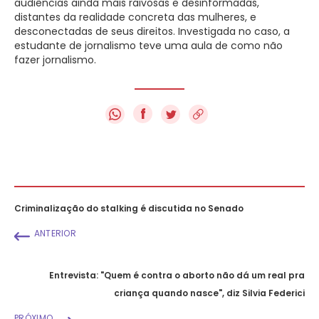
audiências ainda mais raivosas e desinformadas,
distantes da realidade concreta das mulheres, e
desconectadas de seus direitos. Investigada no caso, a
estudante de jornalismo teve uma aula de como não
fazer jornalismo.
f
Criminalização do stalking é discutida no Senado
ANTERIOR
Entrevista: "Quem é contra o aborto não dá um real pra
criança quando nasce", diz Silvia Federici
PRÓXIMO