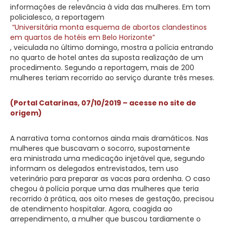
informações de relevância à vida das mulheres. Em tom
policialesco, a reportagem
“Universitária monta esquema de abortos clandestinos
em quartos de hotéis em Belo Horizonte”
, veiculada no último domingo, mostra a polícia entrando
no quarto de hotel antes da suposta realização de um
procedimento. Segundo a reportagem, mais de 200
mulheres teriam recorrido ao serviço durante três meses.
(Portal Catarinas, 07/10/2019 – acesse no site de
origem)
A narrativa toma contornos ainda mais dramáticos. Nas
mulheres que buscavam o socorro, supostamente
era ministrada uma medicação injetável que, segundo
informam os delegados entrevistados, tem uso
veterinário para preparar as vacas para ordenha. O caso
chegou à polícia porque uma das mulheres que teria
recorrido à prática, aos oito meses de gestação, precisou
de atendimento hospitalar. Agora, coagida ao
arrependimento, a mulher que buscou tardiamente o