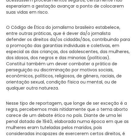
esperariam a gestação avançar a ponto de colocarem
suas vidas em risco.
O Código de Ética do jornalismo brasileiro estabelece,
entre outras práticas, que é dever da/o jornalista
defender os direitos da/os cidadãs/ãos, contribuindo para
a promoção das garantias individuais e coletivas, em
especial as das crianças, dos adolescentes, das mulheres,
dos idosos, dos negros e das minorias (políticas).
Constitui também um dever combater a prática de
perseguição ou discriminação por motivos sociais,
econômicos, políticos, religiosos, de gênero, raciais, de
orientação sexual, condição física ou mental, ou de
qualquer outra natureza.
Nesse tipo de reportagem, que longe de ser exceção é a
regra, percebemos mais nitidamente que o tema aborto
carece de um debate ético no país. Diante de uma lei
penal datada de 1940, elaborada numa época em que as
mulheres eram tuteladas pelos maridos, pois
consideradas incapazes de exercerem certos direitos, é