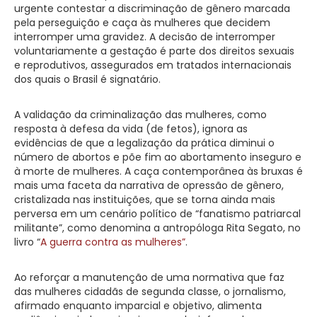
urgente contestar a discriminação de gênero marcada
pela perseguição e caça às mulheres que decidem
interromper uma gravidez. A decisão de interromper
voluntariamente a gestação é parte dos direitos sexuais
e reprodutivos, assegurados em tratados internacionais
dos quais o Brasil é signatário.
A validação da criminalização das mulheres, como
resposta à defesa da vida (de fetos), ignora as
evidências de que a legalização da prática diminui o
número de abortos e põe fim ao abortamento inseguro e
à morte de mulheres. A caça contemporânea às bruxas é
mais uma faceta da narrativa de opressão de gênero,
cristalizada nas instituições, que se torna ainda mais
perversa em um cenário político de “fanatismo patriarcal
militante”, como denomina a antropóloga Rita Segato, no
livro “
A guerra contra as mulheres”
.
Ao reforçar a manutenção de uma normativa que faz
das mulheres cidadãs de segunda classe, o jornalismo,
afirmado enquanto imparcial e objetivo, alimenta