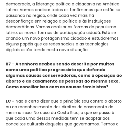
democracia, a liderança política e cidadania na América
Latina. Vamos analisar todos os fenômenos que estão se
passando na região, onde cada vez mais há
desconfiança em relação à política e às instituições
democráticas. Vamos analisar as formas de populismo
latino, as novas formas de participação cidadã. Está se
criando um novo protagonismo cidadão e estudaremos
alguns papéis que as redes sociais e as tecnologias
digitais estão tendo nesta nova situação.
R7 – A senhora acabou sendo descrita por muitos
como uma política progressista que defende
algumas causas conservadoras, como a oposição ao
aborto e ao casamento de pessoas do mesmo sexo.
Como conciliar isso com as causas feministas?
LC –
Não é certo dizer que a princípio sou contra o aborto
ou ao reconhecimento dos direitos de casamento do
mesmo sexo. No caso da Costa Rica, o que se passa é
que cada uma dessas medidas tem se adaptar aos
conceitos culturais daqueles que governamos. Temos o