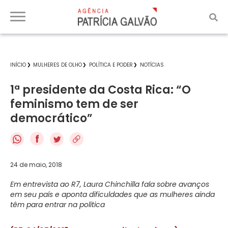
INÍCIO
MULHERES DE OLHO
POLÍTICA E PODER
NOTÍCIAS
1ª presidente da Costa Rica: “O
feminismo tem de ser
democrático”
f
24 de maio, 2018
Em entrevista ao R7, Laura Chinchilla fala sobre avanços
em seu país e aponta dificuldades que as mulheres ainda
têm para entrar na política