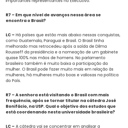
importantes representantes no Executivo.
R7 – Em que nível de avanços nessa área se
encontra o Brasil?
LC –
Há países que estão mais abaixo nessas conquistas,
como Guatemala, Paraguai e Brasil. O Brasil tinha
melhorado mas retrocedeu após a saída de Dilma
Rousseff da presidência e a nomeação de um gabinete
quase 100% nas mãos de homens. No parlamento
brasileiro também é muito baixa a participação da
mulher. O Brasil pode fazer muito mais em relação às
mulheres, há mulheres muito boas e valiosas na política
do País.
R7 – A senhora está visitando o Brasil com mais
frequência, após se tornar titular na cátedra José
Bonifácio, na USP. Qual o objetivo dos estudos que
está coordenando nesta universidade brasileira?
LC –
A cátedra vai se concentrar em analisar a