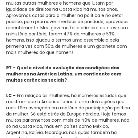
muitas outras mulheres e homens que lutam por
igualdade de direitos na Costa Rica há muitos anos.
Aprovamos cotas para a mulher na política e no setor
público, para promover medidas de paridade, aprovadas
recentemente. Meu governo foi o primeiro que teve um
ministério paritário, foram 47% de mulheres e 53%
homens, isso ajudou a termos uma assembleia pela
primeira vez com 50% de mulheres e um gabinete com
mais mulheres do que homens.
R7 – Qual o nível de evolução das condições das
mulheres na América Latina, um continente com
muitas carências sociais?
LC –
Em relação às mulheres, há inúmeros estudos que
mostram que a América Latina é uma das regiões que
mais têm avançado em matéria de participação política
da mulher. Só está atrás da Europa nórdica. Hoje temos
muitos parlamentos com mais de 40% de mulheres, não
só na Costa Rica, mas em países como México,
Argentina, Bolívia, Nicarágua, nos quais também há