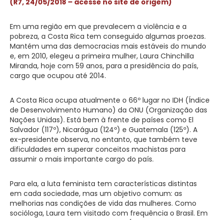
(R7, 24/05/2018 – acesse no site de origem)
Em uma região em que prevalecem a violência e a
pobreza, a Costa Rica tem conseguido algumas proezas.
Mantém uma das democracias mais estáveis do mundo
e, em 2010, elegeu a primeira mulher, Laura Chinchilla
Miranda, hoje com 59 anos, para a presidência do país,
cargo que ocupou até 2014.
A Costa Rica ocupa atualmente o 66º lugar no IDH (Índice
de Desenvolvimento Humano) da ONU (Organização das
Nações Unidas). Está bem à frente de países como El
Salvador (117º), Nicarágua (124º) e Guatemala (125º). A
ex-presidente observa, no entanto, que também teve
dificuldades em superar conceitos machistas para
assumir o mais importante cargo do país.
Para ela, a luta feminista tem características distintas
em cada sociedade, mas um objetivo comum: as
melhorias nas condições de vida das mulheres. Como
socióloga, Laura tem visitado com frequência o Brasil. Em