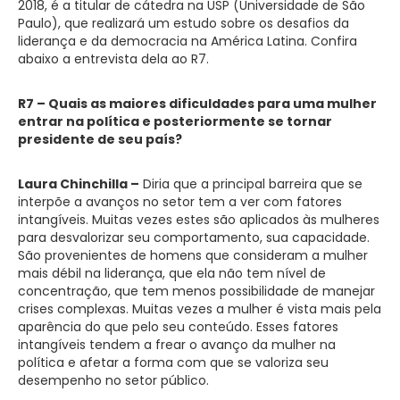
2018, é a titular de cátedra na USP (Universidade de São
Paulo), que realizará um estudo sobre os desafios da
liderança e da democracia na América Latina. Confira
abaixo a entrevista dela ao R7.
R7 – Quais as maiores dificuldades para uma mulher
entrar na política e posteriormente se tornar
presidente de seu país?
Laura Chinchilla –
Diria que a principal barreira que se
interpõe a avanços no setor tem a ver com fatores
intangíveis. Muitas vezes estes são aplicados às mulheres
para desvalorizar seu comportamento, sua capacidade.
São provenientes de homens que consideram a mulher
mais débil na liderança, que ela não tem nível de
concentração, que tem menos possibilidade de manejar
crises complexas. Muitas vezes a mulher é vista mais pela
aparência do que pelo seu conteúdo. Esses fatores
intangíveis tendem a frear o avanço da mulher na
política e afetar a forma com que se valoriza seu
desempenho no setor público.