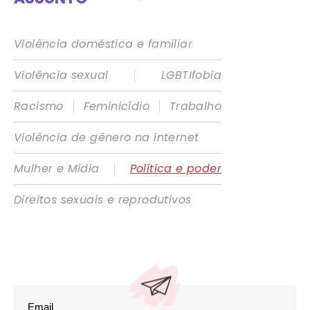
Violência doméstica e familiar
|
Violência sexual
LGBTIfobia
|
|
Racismo
Feminicídio
Trabalho
Violência de gênero na internet
|
Mulher e Mídia
Política e poder
Direitos sexuais e reprodutivos