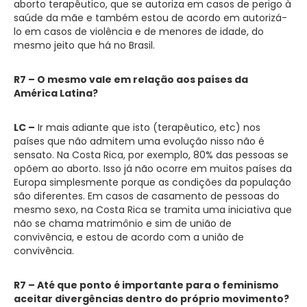
aborto terapêutico, que se autoriza em casos de perigo à
saúde da mãe e também estou de acordo em autorizá-
lo em casos de violência e de menores de idade, do
mesmo jeito que há no Brasil.
R7 – O mesmo vale em relação aos países da
América Latina?
LC –
Ir mais adiante que isto (terapêutico, etc) nos
países que não admitem uma evolução nisso não é
sensato. Na Costa Rica, por exemplo, 80% das pessoas se
opõem ao aborto. Isso já não ocorre em muitos países da
Europa simplesmente porque as condições da população
são diferentes. Em casos de casamento de pessoas do
mesmo sexo, na Costa Rica se tramita uma iniciativa que
não se chama matrimônio e sim de união de
convivência, e estou de acordo com a união de
convivência.
R7 – Até que ponto é importante para o feminismo
aceitar divergências dentro do próprio movimento?