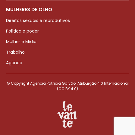
MULHERES DE OLHO
Direitos sexuais e reprodutivos
Política e poder
Mulher e Mídia
Trabalho
Agenda
© Copyright Agência Patrícia Galvão. Atribuição 4.0 Internacional
(CC BY 4.0)