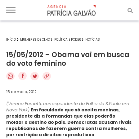
INÍCIO
MULHERES DE OLHO
POLÍTICA E PODER
NOTÍCIAS
15/05/2012 – Obama vai em busca
do voto feminino
f
15 de maio, 2012
(Verena Fornetti, correspondente da Folha de S.Paulo em
Nova York)
Em faculdade que só aceita meninas,
presidente diz a formandas que elas poderão
moldar o destino do país. Democratas acusam rivais
republicanos de fazerem guerra contra mulheres,
por restrição a direitos reprodutivos