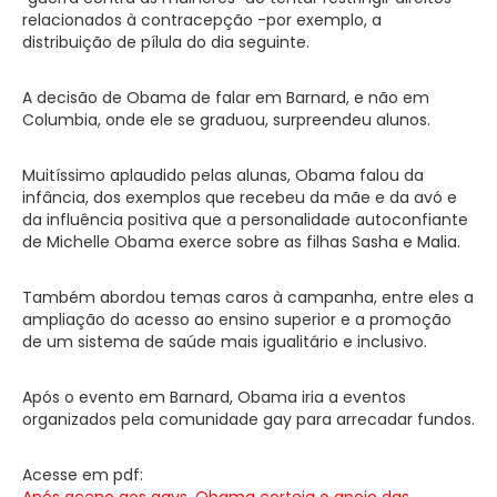
relacionados à contracepção -por exemplo, a
distribuição de pílula do dia seguinte.
A decisão de Obama de falar em Barnard, e não em
Columbia, onde ele se graduou, surpreendeu alunos.
Muitíssimo aplaudido pelas alunas, Obama falou da
infância, dos exemplos que recebeu da mãe e da avó e
da influência positiva que a personalidade autoconfiante
de Michelle Obama exerce sobre as filhas Sasha e Malia.
Também abordou temas caros à campanha, entre eles a
ampliação do acesso ao ensino superior e a promoção
de um sistema de saúde mais igualitário e inclusivo.
Após o evento em Barnard, Obama iria a eventos
organizados pela comunidade gay para arrecadar fundos.
Acesse em pdf:
Após aceno aos gays, Obama corteja o apoio das