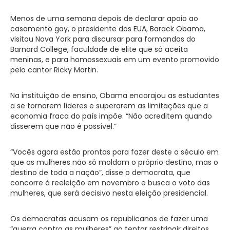
Menos de uma semana depois de declarar apoio ao
casamento gay, o presidente dos EUA, Barack Obama,
visitou Nova York para discursar para formandas do
Barnard College, faculdade de elite que só aceita
meninas, e para homossexuais em um evento promovido
pelo cantor Ricky Martin.
Na instituição de ensino, Obama encorajou as estudantes
a se tornarem líderes e superarem as limitações que a
economia fraca do país impõe. “Não acreditem quando
disserem que não é possível.”
“Vocês agora estão prontas para fazer deste o século em
que as mulheres não só moldam o próprio destino, mas o
destino de toda a nação”, disse o democrata, que
concorre à reeleição em novembro e busca o voto das
mulheres, que será decisivo nesta eleição presidencial.
Os democratas acusam os republicanos de fazer uma
“guerra contra as mulheres” ao tentar restringir direitos