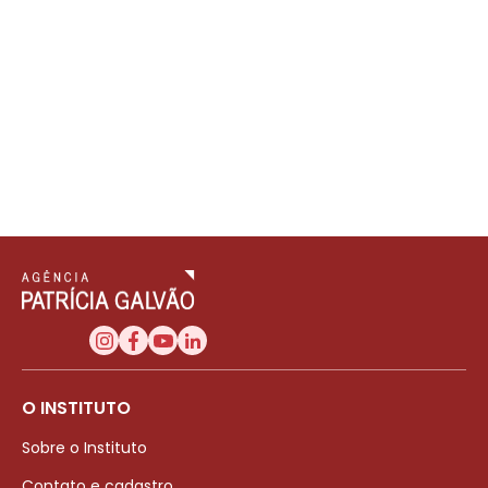
O INSTITUTO
Sobre o Instituto
Contato e cadastro