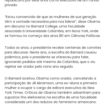
republicano por seus anos como executivo de um fundo
privado.
“Estou convencido de que as mulheres de sua geração
têm a vontade necessária para nos liderar”, disse Obama
em discurso no Barnard College, uma faculdade
associada à Universidade Colúmbia, em Nova York, onde
se formou no começo dos anos 80 em Ciências Políticas.
Todos os anos, o presidente recebe centenas de convites
para discursar. Neste ano, a escolha do Barnard causou
polêmica, pois o presidente se ofereceu para falar,
ignorando pedidos até mesmo da Colúmbia, que o viu
rejeitar ser orador pelo nono ano seguido.
O Barnard aceitou Obama como orador, cancelando a
participação de Jill Abramson, uma ex-aluna e primeira
mulher a ocupar o cargo de editora executiva do New
York Times. Críticos de Obama também advertiram para
supostos fins eleitoreiros na escolha de uma faculdade
considerada um dos redutos do feminismo americano.