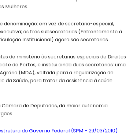
as Mulheres.
denominação: em vez de secretária-especial,
 executiva; as três subsecretarias (Enfrentamento à
culação Institucional) agora são secretarias.
s de ministério às secretarias especiais de Direitos
 e de Portos, e institui ainda duas secretarias: uma
 Agrário (MDA), voltada para a regularização de
rio da Saúde, para tratar da assistência à saúde
pela Câmara de Deputados, dá maior autonomia
rgãos.
strutura do Governo Federal (SPM – 29/03/2010)