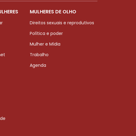
ULHERES
MULHERES DE OLHO
ar
Direitos sexuais e reprodutivos
Política e poder
Mulher e Mídia
net
Trabalho
Agenda
 de