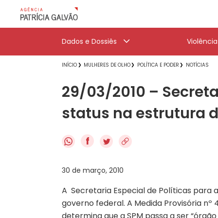
Dados e Dossiês
Violênci
INÍCIO
MULHERES DE OLHO
POLÍTICA E PODER
NOTÍCIAS
29/03/2010 – Secreta
status na estrutura 
f
30 de março, 2010
A Secretaria Especial de Políticas para
governo federal. A Medida Provisória nº 4
determina que a SPM passa a ser “órgão 