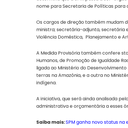
nome para Secretaria de Políticas para 
Os cargos de direção também mudam de 
ministra; secretária-adjunta, secretária
Violência Doméstica, Planejamento e Arti
A Medida Provisória também confere statu
Humanos, de Promoção de Igualdade Racial
ligada ao Ministério do Desenvolvimento
terras na Amazônia, e a outra no Ministé
indígena.
A iniciativa, que será ainda analisada 
administrativa e orçamentária a esses ó
Saiba mais:
SPM ganha novo status na e