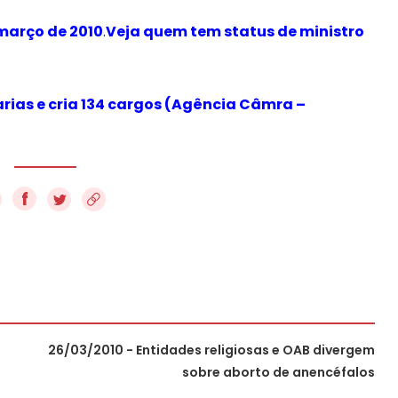
 março de 2010
.
Veja quem tem status de ministro
arias e cria 134 cargos (Agência Câmra –
f
26/03/2010 - Entidades religiosas e OAB divergem
sobre aborto de anencéfalos