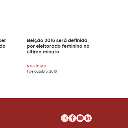
ser
Eleição 2016 será definida
ado
por eleitorado feminino no
último minuto
NOTÍCIAS
1 de outubro, 2016