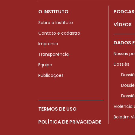
O INSTITUTO
PODCAS
Sobre o Instituto
VÍDEOS
Contato e cadastro
DADOS E
Imprensa
Nossas pe
Transparência
Dossiês
Equipe
Dossiê
Publicações
Dossiê
Dossiê
Violência
TERMOS DE USO
Boletim V
POLÍTICA DE PRIVACIDADE