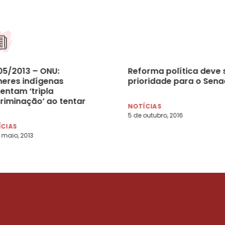
05/2013 – ONU:
Reforma política deve 
heres indígenas
prioridade para o Sen
entam ‘tripla
criminação’ ao tentar
NOTÍCIAS
ar para a política
5 de outubro, 2016
ÍCIAS
 maio, 2013