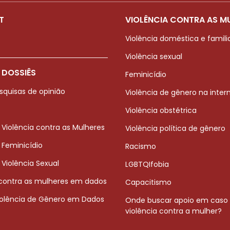
T
VIOLÊNCIA CONTRA AS M
Violência doméstica e famili
Violência sexual
 DOSSIÊS
Feminicídio
squisas de opinião
Violência de gênero na inter
Violência obstétrica
 Violência contra as Mulheres
Violência política de gênero
 Feminicídio
Racismo
 Violência Sexual
LGBTQIfobia
 contra as mulheres em dados
Capacitismo
iolência de Gênero em Dados
Onde buscar apoio em caso
violência contra a mulher?