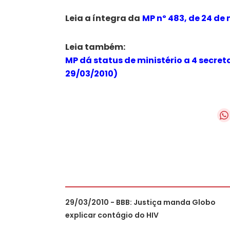
Leia a íntegra da
MP nº 483, de 24 de
Leia também:
MP dá status de ministério a 4 secret
29/03/2010)
29/03/2010 - BBB: Justiça manda Globo
explicar contágio do HIV