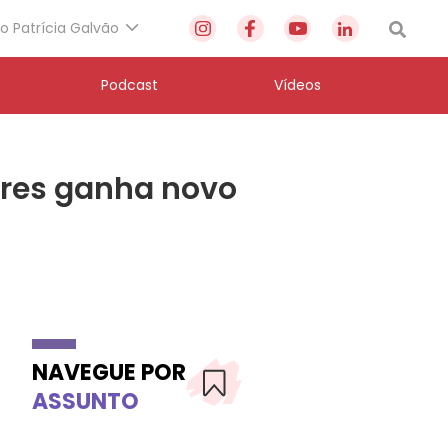
to Patrícia Galvão
Podcast
Vídeos
heres ganha novo
NAVEGUE POR
ASSUNTO