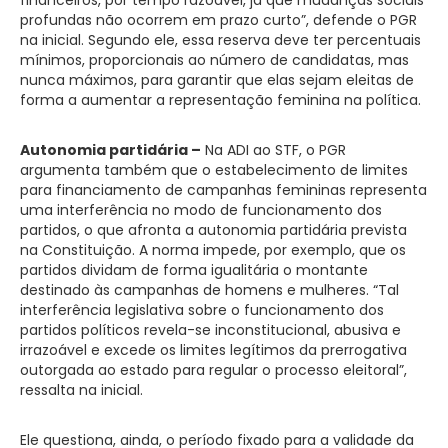
profundas não ocorrem em prazo curto”, defende o PGR
na inicial. Segundo ele, essa reserva deve ter percentuais
mínimos, proporcionais ao número de candidatas, mas
nunca máximos, para garantir que elas sejam eleitas de
forma a aumentar a representação feminina na política.
Autonomia partidária –
Na ADI ao STF, o PGR
argumenta também que o estabelecimento de limites
para financiamento de campanhas femininas representa
uma interferência no modo de funcionamento dos
partidos, o que afronta a autonomia partidária prevista
na Constituição. A norma impede, por exemplo, que os
partidos dividam de forma igualitária o montante
destinado às campanhas de homens e mulheres. “Tal
interferência legislativa sobre o funcionamento dos
partidos políticos revela-se inconstitucional, abusiva e
irrazoável e excede os limites legítimos da prerrogativa
outorgada ao estado para regular o processo eleitoral”,
ressalta na inicial.
Ele questiona, ainda, o período fixado para a validade da