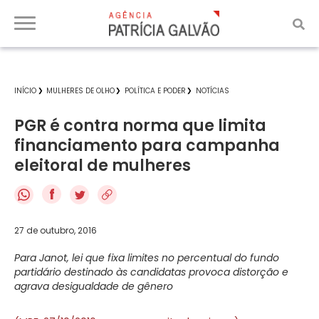
INÍCIO
MULHERES DE OLHO
POLÍTICA E PODER
NOTÍCIAS
PGR é contra norma que limita
financiamento para campanha
eleitoral de mulheres
f
27 de outubro, 2016
Para Janot, lei que fixa limites no percentual do fundo
partidário destinado às candidatas provoca distorção e
agrava desigualdade de gênero