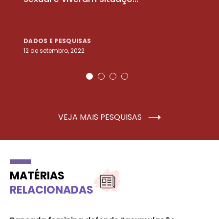
DADOS E PESQUISAS
D
12 de setembro, 2022
25
VEJA MAIS PESQUISAS
MATÉRIAS
RELACIONADAS