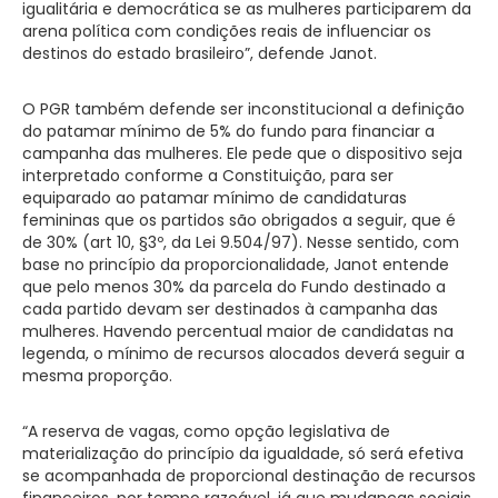
igualitária e democrática se as mulheres participarem da
arena política com condições reais de influenciar os
destinos do estado brasileiro”, defende Janot.
O PGR também defende ser inconstitucional a definição
do patamar mínimo de 5% do fundo para financiar a
campanha das mulheres. Ele pede que o dispositivo seja
interpretado conforme a Constituição, para ser
equiparado ao patamar mínimo de candidaturas
femininas que os partidos são obrigados a seguir, que é
de 30% (art 10, §3º, da Lei 9.504/97). Nesse sentido, com
base no princípio da proporcionalidade, Janot entende
que pelo menos 30% da parcela do Fundo destinado a
cada partido devam ser destinados à campanha das
mulheres. Havendo percentual maior de candidatas na
legenda, o mínimo de recursos alocados deverá seguir a
mesma proporção.
“A reserva de vagas, como opção legislativa de
materialização do princípio da igualdade, só será efetiva
se acompanhada de proporcional destinação de recursos
financeiros, por tempo razoável, já que mudanças sociais