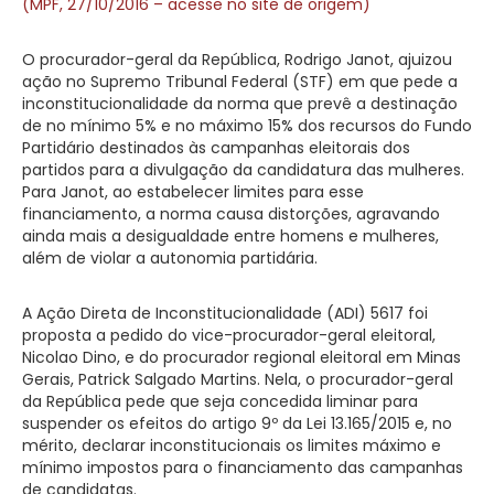
(MPF, 27/10/2016 – acesse no site de origem)
O procurador-geral da República, Rodrigo Janot, ajuizou
ação no Supremo Tribunal Federal (STF) em que pede a
inconstitucionalidade da norma que prevê a destinação
de no mínimo 5% e no máximo 15% dos recursos do Fundo
Partidário destinados às campanhas eleitorais dos
partidos para a divulgação da candidatura das mulheres.
Para Janot, ao estabelecer limites para esse
financiamento, a norma causa distorções, agravando
ainda mais a desigualdade entre homens e mulheres,
além de violar a autonomia partidária.
A Ação Direta de Inconstitucionalidade (ADI) 5617 foi
proposta a pedido do vice-procurador-geral eleitoral,
Nicolao Dino, e do procurador regional eleitoral em Minas
Gerais, Patrick Salgado Martins. Nela, o procurador-geral
da República pede que seja concedida liminar para
suspender os efeitos do artigo 9º da Lei 13.165/2015 e, no
mérito, declarar inconstitucionais os limites máximo e
mínimo impostos para o financiamento das campanhas
de candidatas.