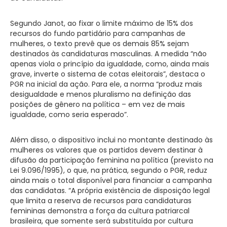
Segundo Janot, ao fixar o limite máximo de 15% dos
recursos do fundo partidário para campanhas de
mulheres, o texto prevê que os demais 85% sejam
destinados às candidaturas masculinas. A medida “não
apenas viola o princípio da igualdade, como, ainda mais
grave, inverte o sistema de cotas eleitorais”, destaca o
PGR na inicial da ação. Para ele, a norma “produz mais
desigualdade e menos pluralismo na definição das
posições de gênero na política – em vez de mais
igualdade, como seria esperado”.
Além disso, o dispositivo inclui no montante destinado às
mulheres os valores que os partidos devem destinar à
difusão da participação feminina na política (previsto na
Lei 9.096/1995), o que, na prática, segundo o PGR, reduz
ainda mais o total disponível para financiar a campanha
das candidatas. “A própria existência de disposição legal
que limita a reserva de recursos para candidaturas
femininas demonstra a força da cultura patriarcal
brasileira, que somente será substituída por cultura