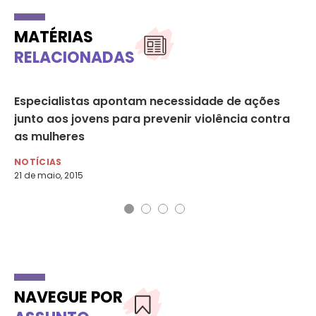
MATÉRIAS
RELACIONADAS
ta
Especialistas apontam necessidade de ações
A 
junto aos jovens para prevenir violência contra
ma
as mulheres
DE
NOTÍCIAS
21 de maio, 2015
NAVEGUE POR