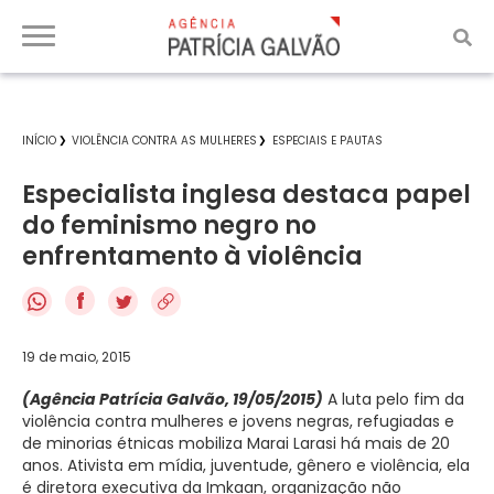
INÍCIO
VIOLÊNCIA CONTRA AS MULHERES
ESPECIAIS E PAUTAS
Especialista inglesa destaca papel
do feminismo negro no
enfrentamento à violência
f
19 de maio, 2015
(Agência Patrícia Galvão, 19/05/2015)
A luta pelo fim da
violência contra mulheres e jovens negras, refugiadas e
de minorias étnicas mobiliza Marai Larasi há mais de 20
anos. Ativista em mídia, juventude, gênero e violência, ela
é diretora executiva da Imkaan, organização não