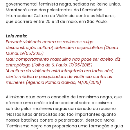
governamental feminista negra, sediada no Reino Unido.
Marai será uma das palestrantes do I Seminário
Internacional Cultura da Violência contra as Mulheres,
que ocorrerá entre 20 e 21 de maio, em São Paulo.
Leia mais:
Prevenir violência contra as mulheres exige
desconstrução cultural, defendem especialistas (Opera
Mundi, 19/05/2015)
Mau comportamento masculino não pode ser aceito, diz
antropólogo (Folha de S. Paulo, 17/05/2015)
‘A cultura da violência está introjetada em todos nós’,
alerta médica e pesquisadora de violência contra as
mulheres (Agência Patrícia Galvão, 14/05/2015)
A Imkaan atua com o conceito de feminismo negro, que
oferece uma análise interseccional sobre o sexismo
sofrido pelas mulheres negras combinado ao racismo.
“Nossas lutas antiracistas são tão importantes quanto
nossas batalhas contra o patriarcado”, destaca Marai.
“Feminismo negro nos proporciona uma formação e guia