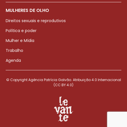
MULHERES DE OLHO
Direitos sexuais e reprodutivos
Política e poder
Mulher e Mídia
Trabalho
Agenda
© Copyright Agência Patrícia Galvão. Atribuição 4.0 Internacional
(CC BY 4.0)