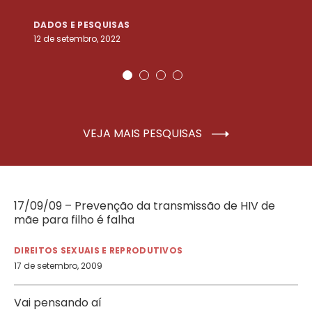
DADOS E PESQUISAS
D
12 de setembro, 2022
25
VEJA MAIS PESQUISAS
17/09/09 – Prevenção da transmissão de HIV de
mãe para filho é falha
DIREITOS SEXUAIS E REPRODUTIVOS
17 de setembro, 2009
Vai pensando aí