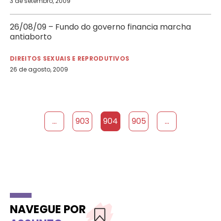
3 de setembro, 2009
26/08/09 – Fundo do governo financia marcha
antiaborto
DIREITOS SEXUAIS E REPRODUTIVOS
26 de agosto, 2009
...
903
904
905
...
NAVEGUE POR