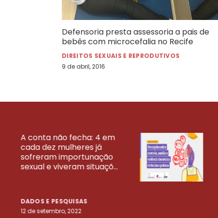
Defensoria presta assessoria a pais de
bebês com microcefalia no Recife
DIREITOS SEXUAIS E REPRODUTIVOS
9 de abril, 2016
A conta não fecha: 4 em
cada dez mulheres já
VEJA MAIS PESQ
sofreram importunação
sexual e viveram situaçõ...
DADOS E PESQUISAS
12 de setembro, 2022