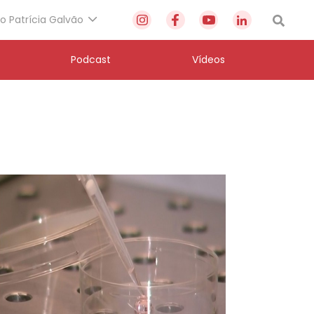
to Patrícia Galvão
Podcast
Vídeos