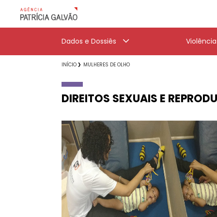
Dados e Dossiês
Violênci
INÍCIO
MULHERES DE OLHO
DIREITOS SEXUAIS E REPROD