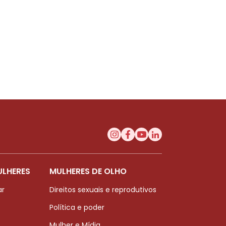
ULHERES
MULHERES DE OLHO
ar
Direitos sexuais e reprodutivos
Política e poder
Mulher e Mídia