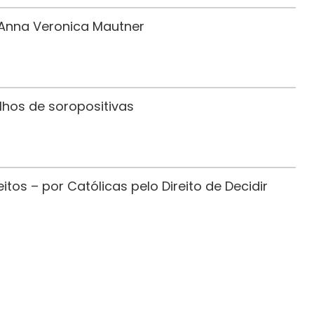
r Anna Veronica Mautner
ilhos de soropositivas
tos – por Católicas pelo Direito de Decidir