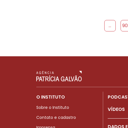
...
90
O INSTITUTO
PODCAS
Sobre o Instituto
VÍDEOS
Contato e cadastro
DADOS E
Imprensa