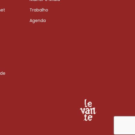
net
Trabalho
Agenda
 de