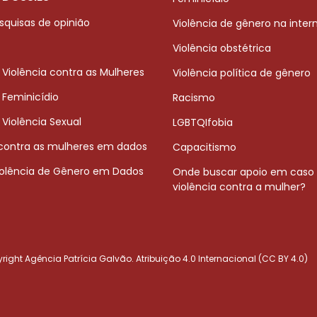
squisas de opinião
Violência de gênero na inter
Violência obstétrica
 Violência contra as Mulheres
Violência política de gênero
 Feminicídio
Racismo
 Violência Sexual
LGBTQIfobia
 contra as mulheres em dados
Capacitismo
iolência de Gênero em Dados
Onde buscar apoio em caso
violência contra a mulher?
ight Agência Patrícia Galvão. Atribuição 4.0 Internacional (CC BY 4.0)