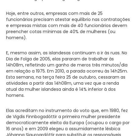
Hoje, entre outros, empresas com mais de 25
funcionários precisam atestar equilíbrio nas contratações
e empresas mistas com mais de 40 funcionários devem
preencher cotas mínimas de 40% de mulheres (ou
homens).
E, mesmo assim, as islandesas continuam a ir às ruas. No
Dia de Folga de 2005, elas pararam de trabalhar às
14h08m, refletindo um ganho de meros três minutos/dia
em relação a 1975. Em 2010, a parada ocorreu às 14h25m.
Esta semana, na terça feira 25 de outubro, cessaram as
atividades a partir das 14h08m, uma vez que a renda
atual da mulher islandesa ainda é 14% inferior à dos
homens.
Elas acreditam no instrumento do voto que, em 1980, fez
de Vigdis Finnbogadóttir a primeira mulher presidente
democraticamente eleita da Europa (ocupou o cargo por
16 anos) e em 2009 elegeu a assumidamente lésbica
Jóhanna Siguroardóttir para substituir os responsáveis