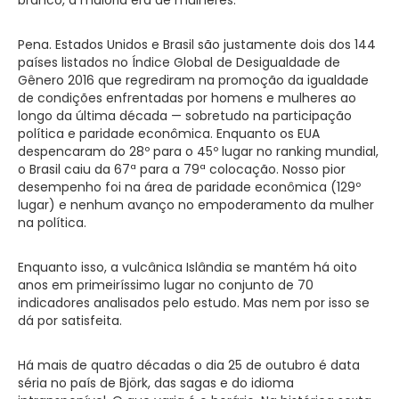
Pena. Estados Unidos e Brasil são justamente dois dos 144
países listados no Índice Global de Desigualdade de
Gênero 2016 que regrediram na promoção da igualdade
de condições enfrentadas por homens e mulheres ao
longo da última década — sobretudo na participação
política e paridade econômica. Enquanto os EUA
despencaram do 28º para o 45º lugar no ranking mundial,
o Brasil caiu da 67ª para a 79ª colocação. Nosso pior
desempenho foi na área de paridade econômica (129º
lugar) e nenhum avanço no empoderamento da mulher
na política.
Enquanto isso, a vulcânica Islândia se mantém há oito
anos em primeiríssimo lugar no conjunto de 70
indicadores analisados pelo estudo. Mas nem por isso se
dá por satisfeita.
Há mais de quatro décadas o dia 25 de outubro é data
séria no país de Björk, das sagas e do idioma