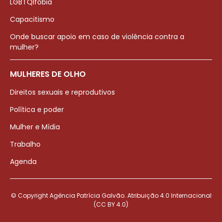
LGBTQIfobia
Capacitismo
Onde buscar apoio em caso de violência contra a
mulher?
MULHERES DE OLHO
Direitos sexuais e reprodutivos
Política e poder
Mulher e Mídia
Trabalho
Agenda
© Copyright Agência Patrícia Galvão. Atribuição 4.0 Internacional
(CC BY 4.0)