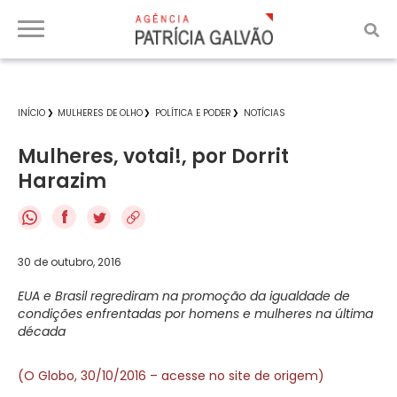
INÍCIO
MULHERES DE OLHO
POLÍTICA E PODER
NOTÍCIAS
Mulheres, votai!, por Dorrit
Harazim
f
30 de outubro, 2016
EUA e Brasil regrediram na promoção da igualdade de
condições enfrentadas por homens e mulheres na última
década
(O Globo, 30/10/2016 – acesse no site de origem)