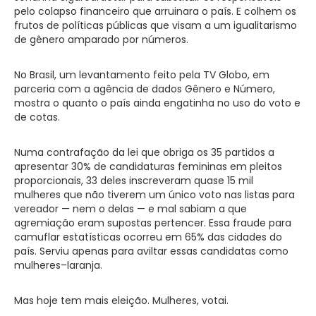
pelo colapso financeiro que arruinara o país. E colhem os
frutos de políticas públicas que visam a um igualitarismo
de gênero amparado por números.
No Brasil, um levantamento feito pela TV Globo, em
parceria com a agência de dados Gênero e Número,
mostra o quanto o país ainda engatinha no uso do voto e
de cotas.
Numa contrafação da lei que obriga os 35 partidos a
apresentar 30% de candidaturas femininas em pleitos
proporcionais, 33 deles inscreveram quase 15 mil
mulheres que não tiverem um único voto nas listas para
vereador — nem o delas — e mal sabiam a que
agremiação eram supostas pertencer. Essa fraude para
camuflar estatísticas ocorreu em 65% das cidades do
país. Serviu apenas para aviltar essas candidatas como
mulheres–laranja.
Mas hoje tem mais eleição. Mulheres, votai.